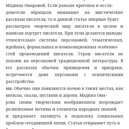
Мадины Омаровой. Если раньше критики и иссле-
дователи обращали внимание на мистические
рассказы писателя, то в данной статье впервые будет
рассмотрен творческий мир писателя в целом и
написан портрет писателя. При этом делаются выводы
относительно системы персонажей, тематических,
идейных, формальных и композиционных особенно-
стей произведений писателя. Герои писателя не
похожи на персонажей традиционной литературы. В
его рассказах обычны привидения и призраки,
встречаются даже персонажи с психическими
расстройства-
ми. Обычно они появляются ночью в таких местах, как
могилы, скалы, пустыни и дороги. Мадина Ома-
рова своим творческим воображением возрождает
религиозные мотивы и элементы народных знаний
и предлагает заглянуть в подоплеку социальных
проблем сегодняшней эпохи. Статья открывает путь к