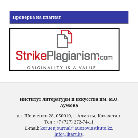
Проверка на плагиат
Институт литературы и искусства им. М.О.
Ауэзова
ул. Шевченко 28, 050010, г. Алматы, Казахстан.
Тел.: +7 (727) 272-74-11
E-mail:
keruenjournal@auezovinstitute.kz
,
info@litart.kz
.