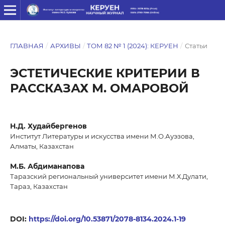
ГЛАВНАЯ
/
АРХИВЫ
/
ТОМ 82 № 1 (2024): КЕРУЕН
/
Статьи
ЭСТЕТИЧЕСКИЕ КРИТЕРИИ В
РАССКАЗАХ М. ОМАРОВОЙ
Н.Д. Худайбергенов
Институт Литературы и искусства имени М.О.Ауэзова,
Алматы, Казахстан
М.Б. Абдиманапова
Таразский региональный университет имени М.Х.Дулати,
Тараз, Казахстан
DOI:
https://doi.org/10.53871/2078-8134.2024.1-19