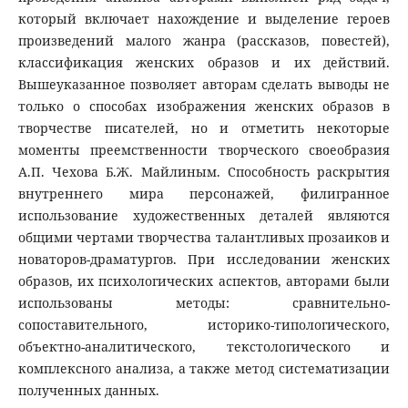
который включает нахождение и выделение героев
произведений малого жанра (рассказов, повестей),
классификация женских образов и их действий.
Вышеуказанное позволяет авторам сделать выводы не
только о способах изображения женских образов в
творчестве писателей, но и отметить некоторые
моменты преемственности творческого своеобразия
А.П. Чехова Б.Ж. Майлиным. Способность раскрытия
внутреннего мира персонажей, филигранное
использование художественных деталей являются
общими чертами творчества талантливых прозаиков и
новаторов-драматургов. При исследовании женских
образов, их психологических аспектов, авторами были
использованы методы: сравнительно-
сопоставительного, историко-типологического,
объектно-аналитического, текстологического и
комплексного анализа, а также метод систематизации
полученных данных.