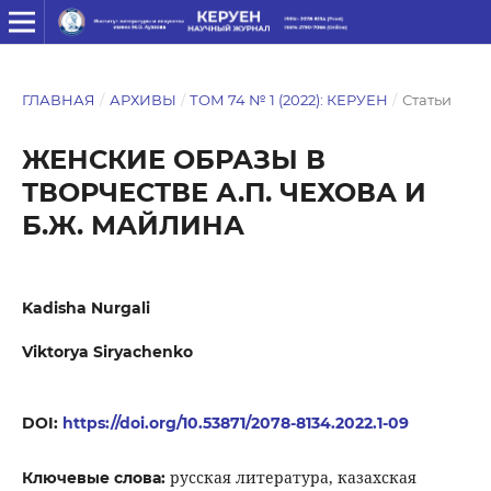
ГЛАВНАЯ
/
АРХИВЫ
/
ТОМ 74 № 1 (2022): КЕРУЕН
/
Статьи
ЖЕНСКИЕ ОБРАЗЫ В
ТВОРЧЕСТВЕ А.П. ЧЕХОВА И
Б.Ж. МАЙЛИНА
Kadisha Nurgali
Viktorya Siryachenko
DOI:
https://doi.org/10.53871/2078-8134.2022.1-09
русская литература, казахская
Ключевые слова: