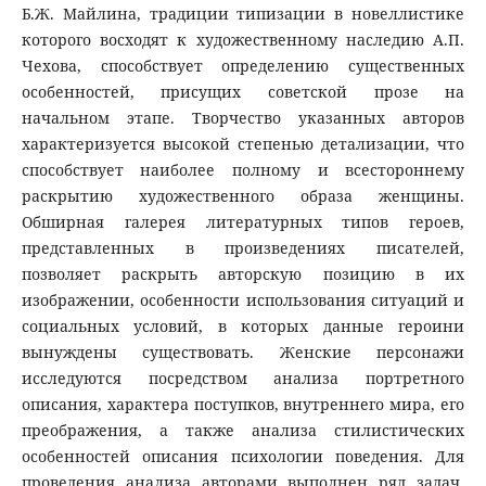
Б.Ж. Майлина, традиции типизации в новеллистике
которого восходят к художественному наследию А.П.
Чехова, способствует определению существенных
особенностей, присущих советской прозе на
начальном этапе. Творчество указанных авторов
характеризуется высокой степенью детализации, что
способствует наиболее полному и всестороннему
раскрытию художественного образа женщины.
Обширная галерея литературных типов героев,
представленных в произведениях писателей,
позволяет раскрыть авторскую позицию в их
изображении, особенности использования ситуаций и
социальных условий, в которых данные героини
вынуждены существовать. Женские персонажи
исследуются посредством анализа портретного
описания, характера поступков, внутреннего мира, его
преображения, а также анализа стилистических
особенностей описания психологии поведения. Для
проведения анализа авторами выполнен ряд задач,