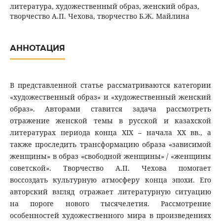
литература, художественный образ, женский образ,
творчество А.П. Чехова, творчество Б.Ж. Майлина
АННОТАЦИЯ
В представленной статье рассматриваются категории
«художественный образ» и «художественный женский
образ». Авторами ставится задача рассмотреть
отражение женской темы в русской и казахской
литературах периода конца XIX – начала XX вв., а
также проследить трансформацию образа «зависимой
женщины» в образ «свободной женщины» / «женщины
советской». Творчество А.П. Чехова помогает
воссоздать культурную атмосферу конца эпохи. Его
авторский взгляд отражает литературную ситуацию
на пороге нового тысячелетия. Рассмотрение
особенностей художественного мира в произведениях