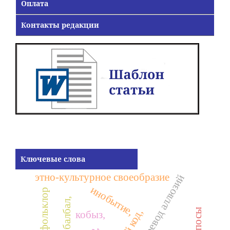
Оплата
Контакты редакции
Ключевые слова
этно-культурное своеобразие
перевод аллюзий
инобытие,
балбал,
кобыз,