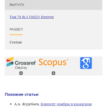
ВЫПУСК
Том 74 № 1 (2022): Керуен
РАЗДЕЛ
Статьи
0
0
Похожие статьи
А.А. Жудебаев,
Концепт домбры в казахском