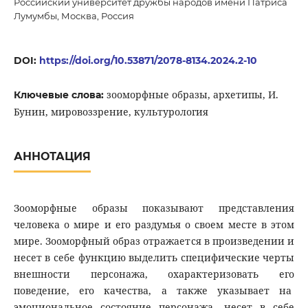
Российский университет дружбы народов имени Патриса
Лумумбы, Москва, Россия
DOI:
https://doi.org/10.53871/2078-8134.2024.2-10
зооморфные образы, архетипы, И.
Ключевые слова:
Бунин, мировоззрение, культурология
АННОТАЦИЯ
Зооморфные образы показывают представления
человека о мире и его раздумья о своем месте в этом
мире. Зооморфный образ отражается в произведении и
несет в себе функцию выделить специфические черты
внешности персонажа, охарактеризовать его
поведение, его качества, а также указывает на
эмоциональное состояние персонажа, несет в себе