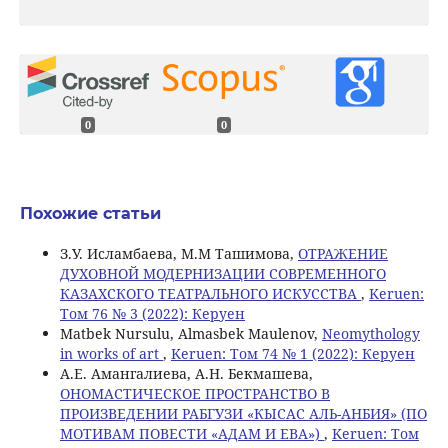
0
0
Похожие статьи
З.У. Исламбаева, М.M Ташимова,
ОТРАЖЕНИЕ
ДУХОВНОЙ МОДЕРНИЗАЦИИ СОВРЕМЕННОГО
КАЗАХСКОГО ТЕАТРАЛЬНОГО ИСКУССТВА
,
Keruen:
Том 76 № 3 (2022): Керуен
Matbek Nursulu, Almasbek Maulenov,
Neomythology
in works of art
,
Keruen: Том 74 № 1 (2022): Керуен
А.Е. Амангалиева, А.Н. Бекмашева,
ОНОМАСТИЧЕСКОЕ ПРОСТРАНСТВО В
ПРОИЗВЕДЕНИИ РАБГУЗИ «КЫСАС АЛЬ-АНБИЯ» (ПО
МОТИВАМ ПОВЕСТИ «АДАМ И ЕВА»)
,
Keruen: Том