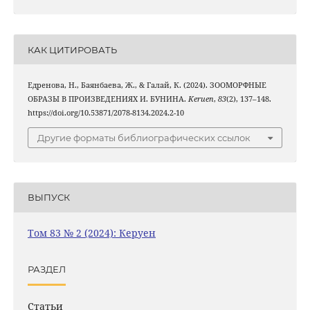
КАК ЦИТИРОВАТЬ
Едренова, Н., Баянбаева, Ж., & Галай, К. (2024). ЗООМОРФНЫЕ
ОБРАЗЫ В ПРОИЗВЕДЕНИЯХ И. БУНИНА.
Keruen
,
83
(2), 137–148.
https://doi.org/10.53871/2078-8134.2024.2-10
Другие форматы библиографических ссылок
ВЫПУСК
Том 83 № 2 (2024): Керуен
РАЗДЕЛ
Статьи