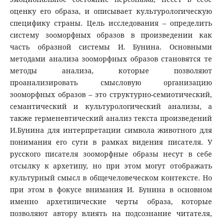
оценку его образа, и описывает культурологическую
специфику страны. Цель исследования – определить
систему зооморфных образов в произведении как
часть образной системы И. Бунина. Основными
методами анализа зооморфных образов становятся те
методы анализа, которые позволяют
проанализировать смысловую организацию
зооморфных образов – это структурно-семиотический,
семантический и культурологический анализы, а
также герменевтический анализ текста произведений
И.Бунина для интерпретации символа животного для
понимания его сути в рамках видения писателя. У
русского писателя зооморфные образы несут в себе
отсылку к архетипу, но при этом могут отображать
культурный смысл в общечеловеческом контексте. Но
при этом в фокусе внимания И. Бунина в основном
именно архетипические черты образа, которые
позволяют автору влиять на подсознание читателя,