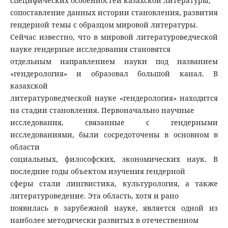
специфических особенностей казахской литературы,
сопоставление данных истории становления, развития
гендерной темы с образцом мировой литературы.
Сейчас известно, что в мировой литературоведческой
науке гендерные исследования становятся
отдельным направлением науки под названием
«гендерология» и образовал большой канал. В
казахской
литературоведческой науке «гендерология» находится
на стадии становления. Первоначально научные
исследования, связанные с гендерными
исследованиями, были сосредоточены в основном в
области
социальных, философских, экономических наук. В
последние годы объектом изучения гендерной
сферы стали лингвистика, культурология, а также
литературоведение. Эта область, хотя и рано
появилась в зарубежной науке, является одной из
наиболее методически развитых в отечественном