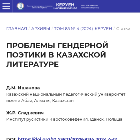
ГЛАВНАЯ
/
АРХИВЫ
/
ТОМ 85 № 4 (2024): КЕРУЕН
/
Статьи
ПРОБЛЕМЫ ГЕНДЕРНОЙ
ПОЭТИКИ В КАЗАХСКОЙ
ЛИТЕРАТУРЕ
Д.М. Ишанова
Казахский национальный педагогический университет
имени Абая, Алматы, Казахстан
Ж.Р. Сладкевич
Институт русистики и востоковедения, Гданск, Польша
DOI:
https://doi.org/10.53871/2078-8134.2024.4-12