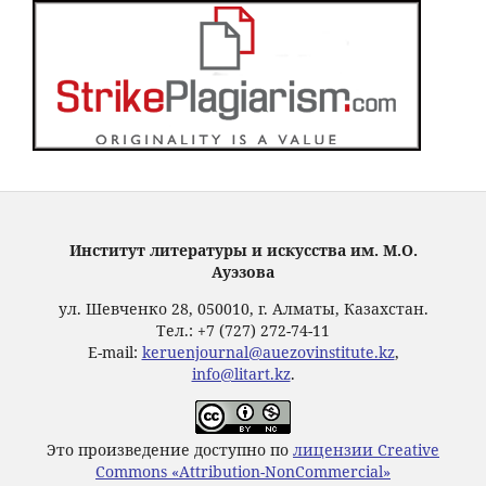
Институт литературы и искусства им. М.О.
Ауэзова
ул. Шевченко 28, 050010, г. Алматы, Казахстан.
Тел.: +7 (727) 272-74-11
E-mail:
keruenjournal@auezovinstitute.kz
,
info@litart.kz
.
Это произведение доступно по
лицензии Creative
Commons «Attribution-NonCommercial»