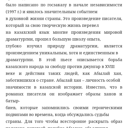
было написано по госзаказу в начале независимости
(1997 г.) и явилось значительным событием
в духовной жизни страны. Это произведение писателя,
который за свою творческую жизнь перевел
на казахский язык многие произведения мировой
драматургии, прошел большую школу опыта,
глубоко изучил природу драматургии, является
произведением уникальным, хотя и единственным в
драматургии. В этой пьесе описывается борьба
казахского народа за свободу против джунгар в ХVІІІ
веке и действия таких людей, как Абылай хан,
заботившихся о стране. Абылай хан – личность особой
значимости в казахской истории. Известно, что в
романах писателя он изображает образы ханов и
батыр-
биев, которые запомнились своими героическими
подвигами во времена, когда обсуждались судьбы
страны. Для того чтобы всесторонне раскрыть образ