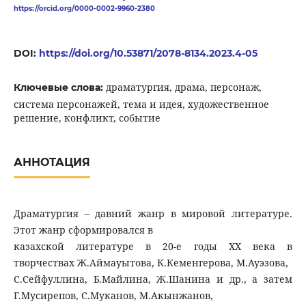
https://orcid.org/0000-0002-9960-2380
DOI:
https://doi.org/10.53871/2078-8134.2023.4-05
драматургия, драма, персонаж,
Ключевые слова:
система персонажей, тема и идея, художественное
решение, конфликт, событие
АННОТАЦИЯ
Драматургия – давний жанр в мировой литературе.
Этот жанр сформировался в
казахской литературе в 20-е годы ХХ века в
творчествах Ж.Аймауытова, К.Кеменгерова, М.Ауэзова,
С.Сейфуллина, Б.Майлина, Ж.Шанина и др., а затем
Г.Мусирепов, С.Муканов, М.Акынжанов,