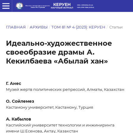
ГЛАВНАЯ
/
АРХИВЫ
/
ТОМ 81 № 4 (2023): КЕРУЕН
/
Статьи
Идеально-художественное
своеобразие драмы А.
Кекилбаева «Абылай хан»
Г. Анес
Музей жертв политических репрессий, Алматы, Казахстан
О. Сойлемез
Кастамону университет, Кастамону, Турция
А. Кабылов
Каспийский университет технологии и инжиниринга
имени Ш.Есенова, Актау, Казакстан