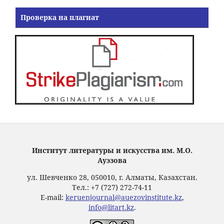
Проверка на плагиат
Институт литературы и искусства им. М.О.
Ауэзова
ул. Шевченко 28, 050010, г. Алматы, Казахстан.
Тел.: +7 (727) 272-74-11
E-mail:
keruenjournal@auezovinstitute.kz
,
info@litart.kz
.