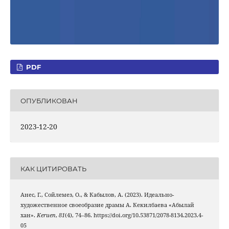
PDF
ОПУБЛИКОВАН
2023-12-20
КАК ЦИТИРОВАТЬ
Анес, Г., Сойлемез, О., & Кабылов, А. (2023). Идеально-
художественное своеобразие драмы А. Кекилбаева «Абылай
хан».
Keruen
,
81
(4), 74–86. https://doi.org/10.53871/2078-8134.2023.4-
05