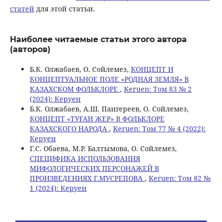
статей
для этой статьи.
Наиболее читаемые статьи этого автора
(авторов)
Б.К. Олжабаев, О. Сойлемез,
КОНЦЕПТ И
КОНЦЕПТУАЛЬНОЕ ПОЛЕ «РОДНАЯ ЗЕМЛЯ» В
КАЗАХСКОМ ФОЛЬКЛОРЕ
,
Keruen: Том 83 № 2
(2024): Керуен
Б.К. Олжабаев, А.Ш. Пангереев, О. Сойлемез,
КОНЦЕПТ «ТУҒАН ЖЕР» В ФОЛЬКЛОРЕ
КАЗАХСКОГО НАРОДА
,
Keruen: Том 77 № 4 (2022):
Керуен
Г.С. Обаева, М.Р. Балтымова, О. Сойлемез,
СПЕЦИФИКА ИСПОЛЬЗОВАНИЯ
МИФОЛОГИЧЕСКИХ ПЕРСОНАЖЕЙ В
ПРОИЗВЕДЕНИЯХ Г.МУСРЕПОВА
,
Keruen: Том 82 №
1 (2024): Керуен