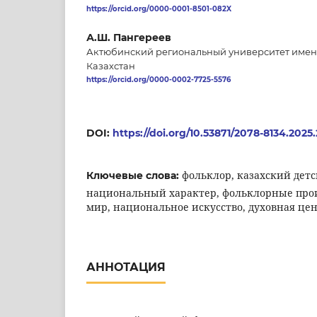
https://orcid.org/0000-0001-8501-082X
А.Ш. Пангереев
Актюбинский региональный университет имени
Казахстан
https://orcid.org/0000-0002-7725-5576
DOI:
https://doi.org/10.53871/2078-8134.2025
фольклор, казахский дет
Ключевые слова:
национальный характер, фольклорные про
мир, национальное искусство, духовная це
АННОТАЦИЯ