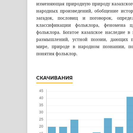
изменяющая природную природу казахского
народных произведений, обобщение истори
загадок, пословиц и поговорок, опреде
классификации фольклора, феномена це
фольклора. Богатое казахское наследие в
размышлений, устной поэзии, дающих п
мире, природе в народном познании, по
понятия фольклор.
СКАЧИВАНИЯ