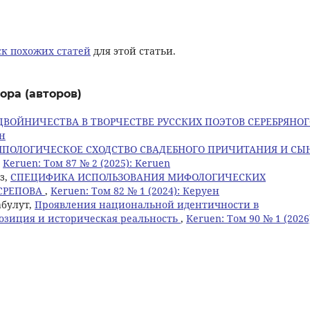
к похожих статей
для этой статьи.
ора (авторов)
ДВОЙНИЧЕСТВА В ТВОРЧЕСТВЕ РУССКИХ ПОЭТОВ СЕРЕБРЯНО
ен
ИПОЛОГИЧЕСКОЕ СХОДСТВО СВАДЕБНОГО ПРИЧИТАНИЯ И СЫ
,
Keruen: Том 87 № 2 (2025): Keruen
ез,
СПЕЦИФИКА ИСПОЛЬЗОВАНИЯ МИФОЛОГИЧЕСКИХ
УСРЕПОВА
,
Keruen: Том 82 № 1 (2024): Керуен
абулут,
Проявления национальной идентичности в
озиция и историческая реальность
,
Keruen: Том 90 № 1 (2026