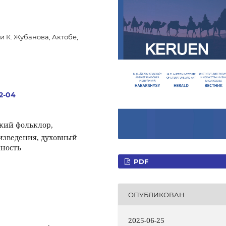
 К. Жубанова, Актобе,
.2-04
ский фольклор,
изведения, духовный
нность
PDF
ОПУБЛИКОВАН
2025-06-25