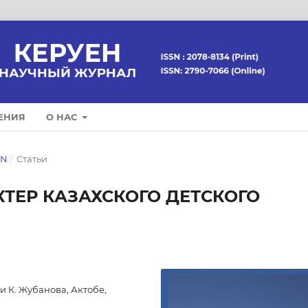
ЕНИЯ
О НАС
EN
/
Статьи
ТЕР КАЗАХСКОГО ДЕТСКОГО
 К. Жубанова, Актобе,