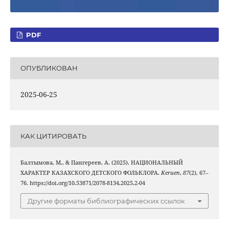
PDF
ОПУБЛИКОВАН
2025-06-25
КАК ЦИТИРОВАТЬ
Балтымова, М., & Пангереев, А. (2025). НАЦИОНАЛЬНЫЙ
ХАРАКТЕР КАЗАХСКОГО ДЕТСКОГО ФОЛЬКЛОРА.
Keruen
,
87
(2), 67–
76. https://doi.org/10.53871/2078-8134.2025.2-04
Другие форматы библиографических ссылок