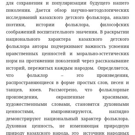
для сохранения и популяризации будущего нашего
поколения. Дается обзор научно-методологических
исследований казахского детского фольклора, анализ
поэтики, истории фольклора, философских
соображений воспитательного значения. В раскрытии
национального характера казахского детского
фольклора авторы подчеркивают важность усвоения
нравственных ценностей и морально-эстетических
норм на протяжении поколений через рассказывание
историй, пережитых каждым народом. Определяется,
что фольклор – это произведения,
распространяющиеся в форме простых слов, песен и
танцев, кюев. Рассмотрено, что фольклорные
произведения, окрашенные красивыми,
художественными словами, становятся духовными
ценностями, импровизируются, наглядно
демонстрируют национальный характер фольклора.
Духовная ценность, не изменяющая природную
природу казахского народа, это источник народных