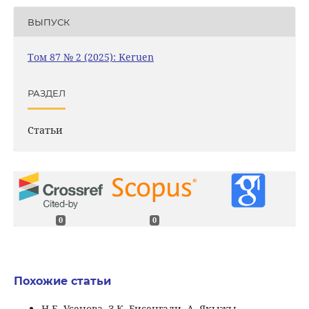
ВЫПУСК
Том 87 № 2 (2025): Keruen
РАЗДЕЛ
Статьи
0
0
Похожие статьи
Н.Е. Усенова, З.К. Бисенгали, А. Якыжы,