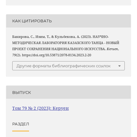
КАК ЦИТИРОВАТЬ
Бакирова, С., Изим, Т., & Кульбекова, А. (2023). НАУЧНО-
МЕТОДИЧЕСКАЯ ЛАБОРАТОРИЯ КАЗАХСКОГО ТАНЦА - НОВЫЙ
ПРОЕКТ СОХРАНЕНИЯ НАЦИОНАЛЬНОГО ИСКУССТВА.
Keruen
,
79
(2). https://doi.org/10.53871/2078-8134.2023.2-20
Другие форматы библиографических ссылок
ВЫПУСК
Том 79 № 2 (2023): Керуен
РАЗДЕЛ