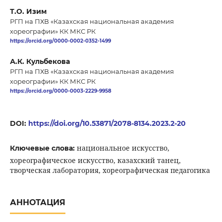
Т.О. Изим
РГП на ПХВ «Казахская национальная академия
хореографии» КК МКС РК
https://orcid.org/0000-0002-0352-1499
А.К. Кульбекова
РГП на ПХВ «Казахская национальная академия
хореографии» КК МКС РК
https://orcid.org/0000-0003-2229-9958
DOI:
https://doi.org/10.53871/2078-8134.2023.2-20
национальное искусство,
Ключевые слова:
хореографическое искусство, казахский танец,
творческая лаборатория, хореографическая педагогика
АННОТАЦИЯ