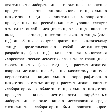
деятельности лаборатории, а также нововые идеи и
процесс развития национального танцевального
искусства. Среди познавательных мероприятий,
проведенных на республиканском уровне следует
отметить: онлайн лекция-концерт «Лица, внесшие
вклад в развитие сценического казахского танца» (2021
год); апробация и выпуск Справочника по казахскому
танцу, представляющего собой методическую
разработку (2021 год); коллективная монография
«Хореографическое искусство Казахстана: традиции и
современность» (2022 год), где рассматриваются
вопросы методологии обучения казахскому танцу и
перспективы национального хореографического
искусства. В статье авторы рассмотривают понятие
«лаборатория» в области танцевального искусства,
проводят анализ деятельности зарубежных
лабораторий. В ходе нашего исследования среди
специалистов лаборатории был проведен опрос,