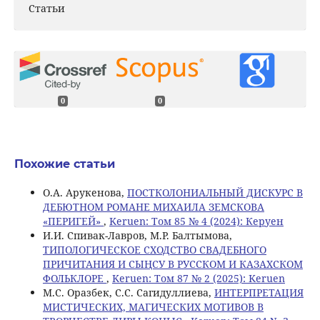
Статьи
0
0
Похожие статьи
О.А. Арукенова,
ПОСТКОЛОНИАЛЬНЫЙ ДИСКУРС В
ДЕБЮТНОМ РОМАНЕ МИХАИЛА ЗЕМСКОВА
«ПЕРИГЕЙ»
,
Keruen: Том 85 № 4 (2024): Керуен
И.И. Спивак-Лавров, М.Р. Балтымова,
ТИПОЛОГИЧЕСКОЕ СХОДСТВО СВАДЕБНОГО
ПРИЧИТАНИЯ И СЫҢСУ В РУССКОМ И КАЗАХСКОМ
ФОЛЬКЛОРЕ
,
Keruen: Том 87 № 2 (2025): Keruen
М.С. Оразбек, С.C. Сагидуллиева,
ИНТЕРПРЕТАЦИЯ
МИСТИЧЕСКИХ, МАГИЧЕСКИХ МОТИВОВ В