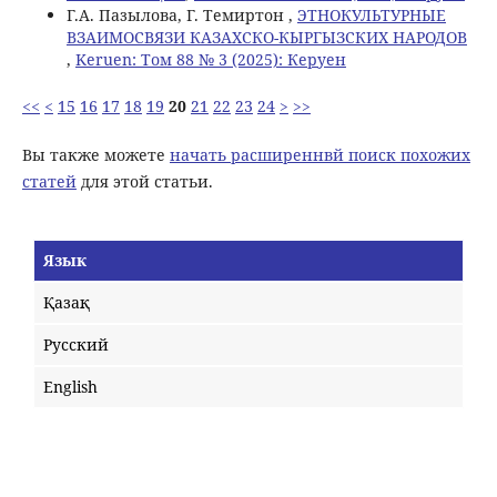
Г.А. Пазылова, Г. Темиртон ,
ЭТНОКУЛЬТУРНЫЕ
ВЗАИМОСВЯЗИ КАЗАХСКО-КЫРГЫЗСКИХ НАРОДОВ
,
Keruen: Том 88 № 3 (2025): Керуен
<<
<
15
16
17
18
19
20
21
22
23
24
>
>>
Вы также можете
начать расширеннвй поиск похожих
статей
для этой статьи.
Язык
Қазақ
Русский
English