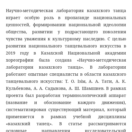
Научно-методическая лаборатория казахского танца
играет особую роль в пропаганде национальных
ценностей, формировании национальной идеологии
общества, развитии у подрастающего поколения
чувства уважения к культурному наследию. С целью
развития национального танцевального искусства в
2019 году в Казахской Национальной академии
хореографии была создана «Научно-методическая
лаборатория казахского танца». В лаборатории
работают опытные специалисты в области казахского
танцевального искусства: Т. О. Ізім, А. А. Тати, А. К.
Кульбекова, А. А. Садыкова, А. Ш. Шамшиев. В рамках
проекта был разработан терминологический аппарат
(название и обоснование каждого движения),
систематизирован существующий материал, который
применяется в рамках учебной дисциплины
«казахский танец». В статье рассматриваются
основные направления исследовательской