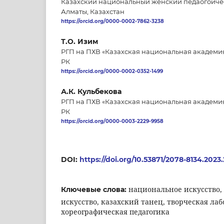
Казахский национальный женский педаогоичес
Алматы, Казахстан
https://orcid.org/0000-0002-7862-3238
Т.О. Изим
РГП на ПХВ «Казахская национальная академи
РК
https://orcid.org/0000-0002-0352-1499
А.К. Кульбекова
РГП на ПХВ «Казахская национальная академи
РК
https://orcid.org/0000-0003-2229-9958
DOI:
https://doi.org/10.53871/2078-8134.2023
национальное искусство,
Ключевые слова:
искусство, казахский танец, творческая лаб
хореографическая педагогика