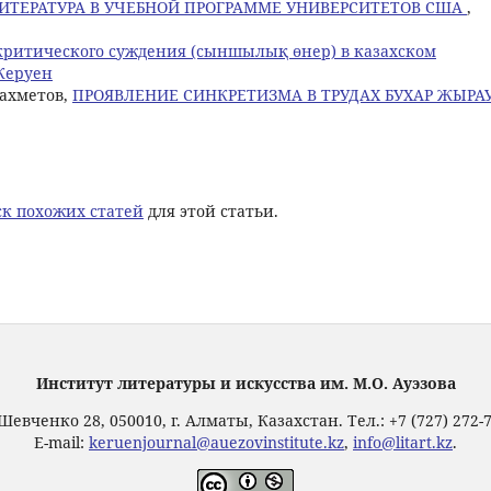
ЛИТЕРАТУРА В УЧЕБНОЙ ПРОГРАММЕ УНИВЕРСИТЕТОВ США
,
критического суждения (сыншылық өнер) в казахском
 Керуен
захметов,
ПРОЯВЛЕНИЕ СИНКРЕТИЗМА В ТРУДАХ БУХАР ЖЫРА
к похожих статей
для этой статьи.
Институт литературы и искусства им. М.О. Ауэзова
Шевченко 28, 050010, г. Алматы, Казахстан. Тел.: +7 (727) 272-
E-mail:
keruenjournal@auezovinstitute.kz
,
info@litart.kz
.