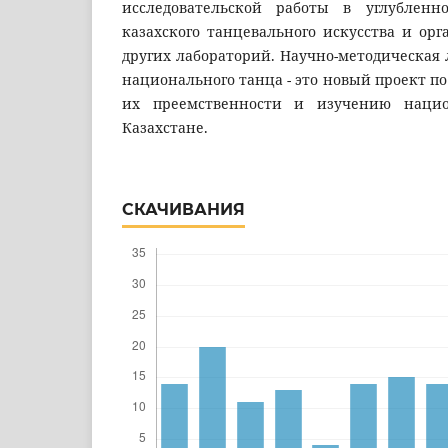
исследовательской работы в углублен
казахского танцевального искусства и ор
других лабораторий. Научно-методическая 
национального танца - это новый проект п
их преемственности и изучению нацио
Казахстане.
СКАЧИВАНИЯ