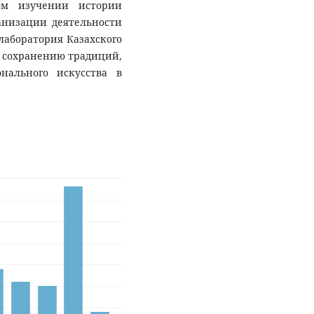
ном изучении истории
ганизации деятельности
лаборатория Казахского
о сохранению традиций,
нального искусства в