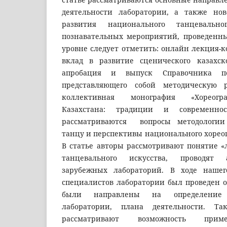
деятельности лаборатории, а также но
развития национального танцевально
познавательных мероприятий, проведенн
уровне следует отметить: онлайн лекция-
вклад в развитие сценического казахско
апробация и выпуск Справочника по
представляющего собой методическую ра
коллективная монография «Хореогра
Казахстана: традиции и современнос
рассматриваются вопросы методологии
танцу и перспективы национального хореог
В статье авторы рассмотривают понятие «
танцевального искусства, проводят 
зарубежных лабораторий. В ходе нашег
специалистов лаборатории был проведен о
были направлены на определение
лаборатории, плана деятельности. Та
рассматривают возможность приме