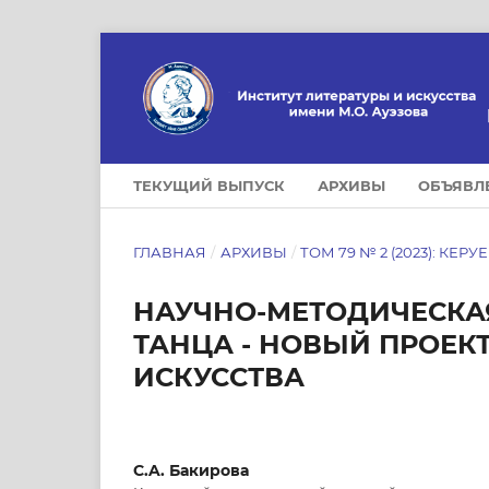
ТЕКУЩИЙ ВЫПУСК
АРХИВЫ
ОБЪЯВЛ
ГЛАВНАЯ
/
АРХИВЫ
/
ТОМ 79 № 2 (2023): КЕРУ
НАУЧНО-МЕТОДИЧЕСКА
ТАНЦА - НОВЫЙ ПРОЕК
ИСКУССТВА
С.A. Бакирова