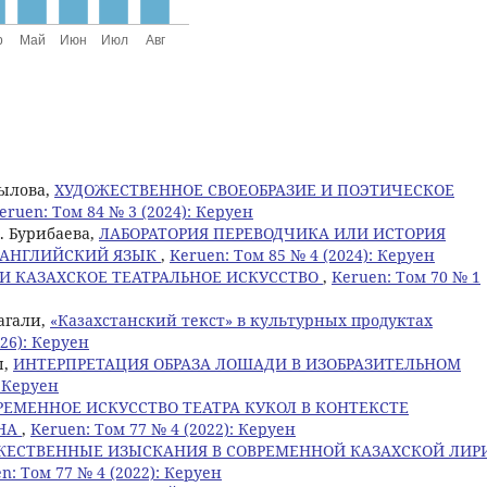
уылова,
ХУДОЖЕСТВЕННОЕ СВОЕОБРАЗИЕ И ПОЭТИЧЕСКОЕ
eruen: Том 84 № 3 (2024): Керуен
. Бурибаева,
ЛАБОРАТОРИЯ ПЕРЕВОДЧИКА ИЛИ ИСТОРИЯ
А АНГЛИЙСКИЙ ЯЗЫК
,
Keruen: Том 85 № 4 (2024): Керуен
И КАЗАХСКОЕ ТЕАТРАЛЬНОЕ ИСКУССТВО
,
Keruen: Том 70 № 1
дагали,
«Казахстанский текст» в культурных продуктах
026): Керуен
ы,
ИНТЕРПРЕТАЦИЯ ОБРАЗА ЛОШАДИ В ИЗОБРАЗИТЕЛЬНОМ
: Керуен
РЕМЕННОЕ ИСКУССТВО ТЕАТРА КУКОЛ В КОНТЕКСТЕ
АНА
,
Keruen: Том 77 № 4 (2022): Керуен
ЖЕСТВЕННЫЕ ИЗЫСКАНИЯ В СОВРЕМЕННОЙ КАЗАХСКОЙ ЛИР
n: Том 77 № 4 (2022): Керуен