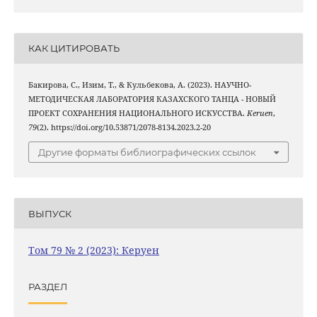
КАК ЦИТИРОВАТЬ
Бакирова, С., Изим, Т., & Кульбекова, А. (2023). НАУЧНО-
МЕТОДИЧЕСКАЯ ЛАБОРАТОРИЯ КАЗАХСКОГО ТАНЦА - НОВЫЙ
ПРОЕКТ СОХРАНЕНИЯ НАЦИОНАЛЬНОГО ИСКУССТВА.
Keruen
,
79
(2). https://doi.org/10.53871/2078-8134.2023.2-20
Другие форматы библиографических ссылок
ВЫПУСК
Том 79 № 2 (2023): Керуен
РАЗДЕЛ