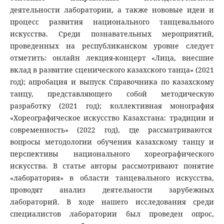
деятельности лаборатории, а также нововые идеи и
процесс развития национального танцевального
искусства. Среди познавательных мероприятий,
проведенных на республиканском уровне следует
отметить: онлайн лекция-концерт «Лица, внесшие
вклад в развитие сценического казахского танца» (2021
год); апробация и выпуск Справочника по казахскому
танцу, представляющего собой методическую
разработку (2021 год); коллективная монография
«Хореографическое искусство Казахстана: традиции и
современность» (2022 год), где рассматриваются
вопросы методологии обучения казахскому танцу и
перспективы национального хореографического
искусства. В статье авторы рассмотривают понятие
«лаборатория» в области танцевального искусства,
проводят анализ деятельности зарубежных
лабораторий. В ходе нашего исследования среди
специалистов лаборатории был проведен опрос,