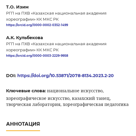
Т.О. Изим
РГП на ПХВ «Казахская национальная академия
хореографии» КК МКС РК
https://orcid.org/0000-0002-0352-1499
А.К. Кульбекова
РГП на ПХВ «Казахская национальная академия
хореографии» КК МКС РК
https://orcid.org/0000-0003-2229-9958
DOI:
https://doi.org/10.53871/2078-8134.2023.2-20
национальное искусство,
Ключевые слова:
хореографическое искусство, казахский танец,
творческая лаборатория, хореографическая педагогика
АННОТАЦИЯ