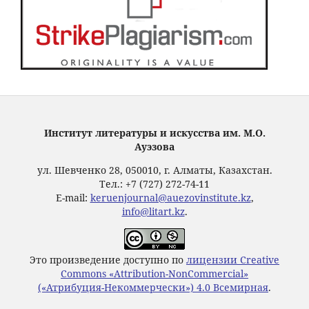
Институт литературы и искусства им. М.О.
Ауэзова
ул. Шевченко 28, 050010, г. Алматы, Казахстан.
Тел.: +7 (727) 272-74-11
E-mail:
keruenjournal@auezovinstitute.kz
,
info@litart.kz
.
Это произведение доступно по
лицензии Creative
Commons «Attribution-NonCommercial»
(«Атрибуция-Некоммерчески») 4.0 Всемирная
.