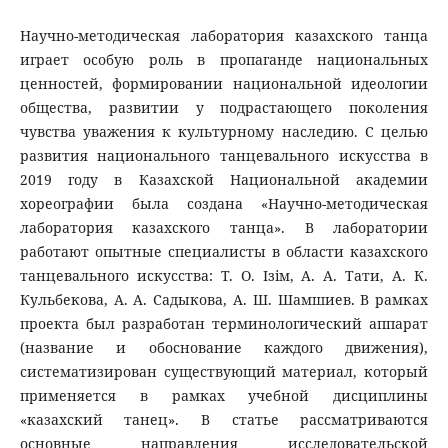
Научно-методическая лаборатория казахского танца
играет особую роль в пропаганде национальных
ценностей, формировании национальной идеологии
общества, развитии у подрастающего поколения
чувства уважения к культурному наследию. С целью
развития национального танцевального искусства в
2019 году в Казахской Национальной академии
хореографии была создана «Научно-методическая
лаборатория казахского танца». В лаборатории
работают опытные специалисты в области казахского
танцевального искусства: Т. О. Ізім, А. А. Тати, А. К.
Кульбекова, А. А. Садыкова, А. Ш. Шамшиев. В рамках
проекта был разработан терминологический аппарат
(название и обоснование каждого движения),
систематизирован существующий материал, который
применяется в рамках учебной дисциплины
«казахский танец». В статье рассматриваются
основные направления исследовательской