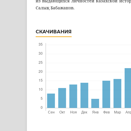
из выдающихся личностей казахской истор
Салық Бабажанов.
СКАЧИВАНИЯ