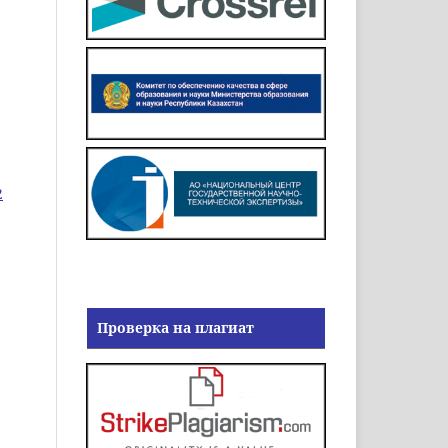
2
Проверка на плагиат