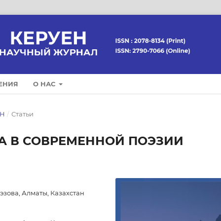
ЕНИЯ
О НАС
ЕН
/
Статьи
А В СОВРЕМЕННОЙ ПОЭЗИИ
эзова, Алматы, Казахстан