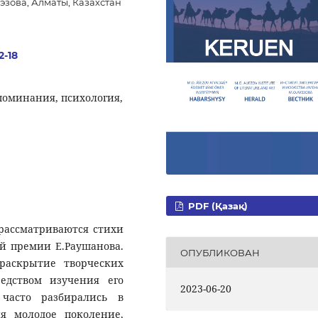
эзова, Алматы, Казахстан
2-18
споминания, психология,
PDF (Қазақ)
 рассматриваются стихи
ой премии Е.Раушанова.
ОПУБЛИКОВАН
раскрытие творческих
редством изучения его
2023-06-20
часто разбирались в
ня молодое поколение,