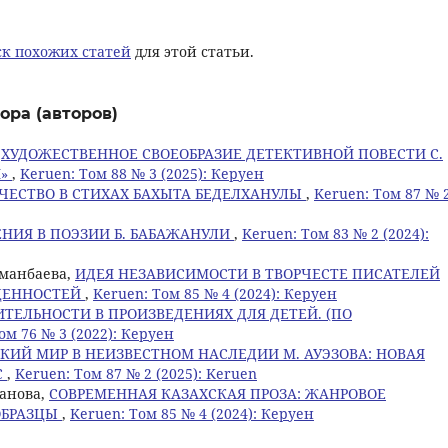
к похожих статей
для этой статьи.
ора (авторов)
,
ХУДОЖЕСТВЕННОЕ СВОЕОБРАЗИЕ ДЕТЕКТИВНОЙ ПОВЕСТИ С.
И»
,
Keruen: Том 88 № 3 (2025): Керуен
ЧЕСТВО В СТИХАХ БАХЫТА БЕДЕЛХАНУЛЫ
,
Keruen: Том 87 № 
НИЯ В ПОЭЗИИ Б. БАБАЖАНУЛИ
,
Keruen: Том 83 № 2 (2024):
рманбаева,
ИДЕЯ НЕЗАВИСИМОСТИ В ТВОРЧЕСТЕ ПИСАТЕЛЕЙ
ЦЕННОСТЕЙ
,
Keruen: Том 85 № 4 (2024): Керуен
ТЕЛЬНОСТИ В ПРОИЗВЕДЕНИЯХ ДЛЯ ДЕТЕЙ. (ПО
ом 76 № 3 (2022): Керуен
КИЙ МИР В НЕИЗВЕСТНОМ НАСЛЕДИИ М. АУЭЗОВА: НОВАЯ
С
,
Keruen: Том 87 № 2 (2025): Keruen
ханова,
СОВРЕМЕННАЯ КАЗАХСКАЯ ПРОЗА: ЖАНРОВОЕ
ОБРАЗЦЫ
,
Keruen: Том 85 № 4 (2024): Керуен