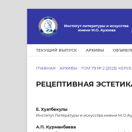
ТЕКУЩИЙ ВЫПУСК
АРХИВЫ
ОБЪЯВЛ
ГЛАВНАЯ
/
АРХИВЫ
/
ТОМ 79 № 2 (2023): КЕРУ
РЕЦЕПТИВНАЯ ЭСТЕТИК
Е. Хуатбекулы
Институт Литературы и искусства имени М.О.Ау
А.П. Курманбаева