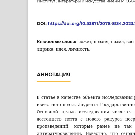
Институт Литературы и искусства имени М.О.Ау
DOI:
https://doi.org/10.53871/2078-8134.2023.
сюжет, поэзия, поэма, во
Ключевые слова:
лирика, идея, личность.
АННОТАЦИЯ
В статье в качестве объекта исследования
известного поэта, Лауреата Государственн
Основной целью исследования является 
достоинств поэта с нового ракурса пос
произведений, которые ранее не так 
литературоведении. Известно, что сегод