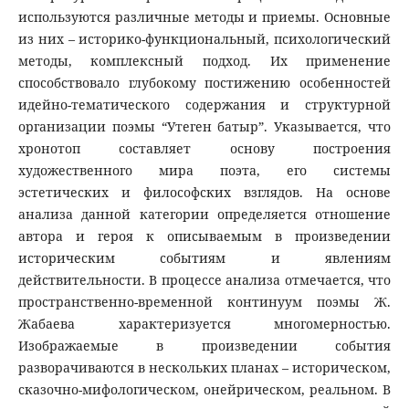
используются различные методы и приемы. Основные
из них – историко-функциональный, психологический
методы, комплексный подход. Их применение
способствовало глубокому постижению особенностей
идейно-тематического содержания и структурной
организации поэмы “Утеген батыр”. Указывается, что
хронотоп составляет основу построения
художественного мира поэта, его системы
эстетических и философских взглядов. На основе
анализа данной категории определяется отношение
автора и героя к описываемым в произведении
историческим событиям и явлениям
действительности. В процессе анализа отмечается, что
пространственно-временной континуум поэмы Ж.
Жабаева характеризуется многомерностью.
Изображаемые в произведении события
разворачиваются в нескольких планах – историческом,
сказочно-мифологическом, онейрическом, реальном. В