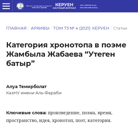
ГЛАВНАЯ
/
АРХИВЫ
/
ТОМ 73 № 4 (2021): КЕРУЕН
/
Статьи
Категория хронотопа в поэме
Жамбыла Жабаева “Утеген
батыр”
Алуа Темирболат
КазНУ имени Аль-Фараби
произведение, поэма, время,
Ключевые слова:
пространство, идея, хронотоп, поэт, категория.