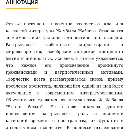
АННОТАЦИЯ
Статья посвящена изучению творчества классика
казахской литературы Жамбыла Жабаева. Отмечается
значимость и актуальность его поэтического наследия.
Раскрываются особенности мировоззрения и
мировосприятия, своеобразие авторской концепции
бытия и личности Ж. Жабаева. В статье указывается,
что каждое его произведение проникнуто
гражданскими и патриотическими мотивами.
Творчество поэта рассматривается сквозь призму
проблемы хронотопа, являющейся одной из наиболее
актуальных в современном литературоведении.
Объектом исследования послужила поэма Ж. Жабаева
“Утеген батыр”. На основе анализа данного
произведения раскрываются роль и значение
категорий времени и пространства, их функции в
литературном творчестве. В процессе исследования