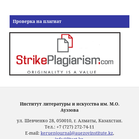
Проверка на плагиат
Институт литературы и искусства им. М.О.
Ауэзова
ул. Шевченко 28, 050010, г. Алматы, Казахстан.
Тел.: +7 (727) 272-74-11
E-mail:
keruenjournal@auezovinstitute.kz
,