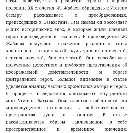
поэме повествуется о развитии страны в первой
половине ХХ столетия. Ж. Жабаев, обращаясь к Утегену
батыру, рассказывает о преобразованиях,
происходящих в Казахстане. Тем самым он воссоздает
облик исторических эпох, в которые жили главный
герой произведения и сам поэт. В произведении Ж.
Жабаева получают отражение различные типы
хронотопов – социальный, культурно-исторический,
психологический, биологический. Они способствуют
получению целостного и глубокого представления об
изображаемой действительности и образе
центрального героя. Большое внимание в статье
уделяется анализу частных хронотопов автора и героя.
В процессе исследования описывается внутренний
мир Утегена батыра. Осмысляются особенности его
мироощущения, отношения к действительности,
пространства души и сознания. В статье
рассматриваются образы, заключающие в себе
пространственное и временное значения.