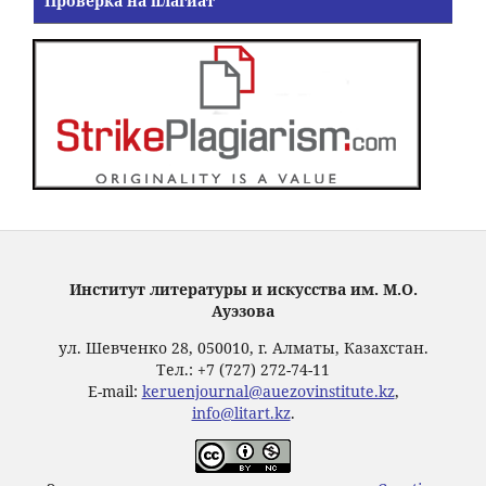
Проверка на плагиат
Институт литературы и искусства им. М.О.
Ауэзова
ул. Шевченко 28, 050010, г. Алматы, Казахстан.
Тел.: +7 (727) 272-74-11
E-mail:
keruenjournal@auezovinstitute.kz
,
info@litart.kz
.