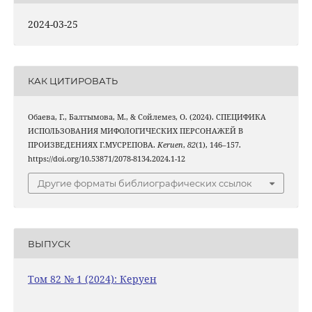
2024-03-25
КАК ЦИТИРОВАТЬ
Обаева, Г., Балтымова, М., & Сойлемез, О. (2024). СПЕЦИФИКА
ИСПОЛЬЗОВАНИЯ МИФОЛОГИЧЕСКИХ ПЕРСОНАЖЕЙ В
ПРОИЗВЕДЕНИЯХ Г.МУСРЕПОВА.
Keruen
,
82
(1), 146–157.
https://doi.org/10.53871/2078-8134.2024.1-12
Другие форматы библиографических ссылок
ВЫПУСК
Том 82 № 1 (2024): Керуен