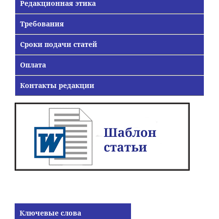
Редакционная этика
Требования
Сроки подачи статей
Оплата
Контакты редакции
Ключевые слова