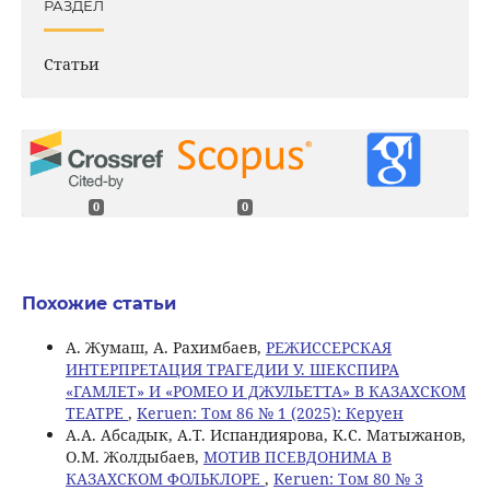
РАЗДЕЛ
Статьи
0
0
Похожие статьи
А. Жумаш, А. Рахимбаев,
РЕЖИССЕРСКАЯ
ИНТЕРПРЕТАЦИЯ ТРАГЕДИИ У. ШЕКСПИРА
«ГАМЛЕТ» И «РОМЕО И ДЖУЛЬЕТТА» В КАЗАХСКОМ
ТЕАТРЕ
,
Keruen: Том 86 № 1 (2025): Керуен
A.А. Абсадык, A.T. Испандиярова, K.С. Матыжанов,
О.М. Жолдыбаев,
МОТИВ ПСЕВДОНИМА В
КАЗАХСКОМ ФОЛЬКЛОРЕ
,
Keruen: Том 80 № 3