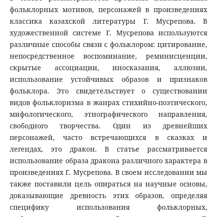
фольклорных мотивов, персонажей в произведениях
классика казахской литературы Г. Мусрепова. В
художественной системе Г. Мусрепова используются
различные способы связи с фольклором: цитирование,
непосредственное воспоминание, реминисценции,
скрытые ассоциации, иносказания, аллюзии,
использование устойчивых образов и признаков
фольклора. Это свидетельствует о существовании
видов фольклоризма в жанрах стихийно-поэтического,
мифологического, этнографического направления,
свободного творчества. Один из древнейших
персонажей, часто встречающихся в сказках и
легендах, это дракон. В статье рассматривается
использование образа дракона различного характера в
произведениях Г. Мусрепова. В своем исследовании мы
также поставили цель опираться на научные основы,
доказывающие древность этих образов, определяя
специфику использования фольклорных,