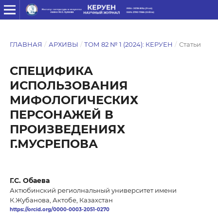
ГЛАВНАЯ
/
АРХИВЫ
/
ТОМ 82 № 1 (2024): КЕРУЕН
/
Статьи
СПЕЦИФИКА
ИСПОЛЬЗОВАНИЯ
МИФОЛОГИЧЕСКИХ
ПЕРСОНАЖЕЙ В
ПРОИЗВЕДЕНИЯХ
Г.МУСРЕПОВА
Г.С. Обаева
Актюбинский региолнальный университет имени
К.Жубанова, Актобе, Казахстан
https://orcid.org/0000-0003-2051-0270