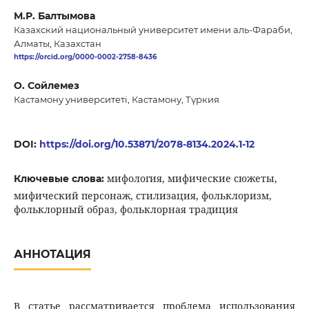
М.Р. Балтымова
Казахский национальный университет имени аль-Фараби,
Алматы, Казахстан
https://orcid.org/0000-0002-2758-8436
О. Сойлемез
Кастамону университеті, Кастамону, Түркия
DOI:
https://doi.org/10.53871/2078-8134.2024.1-12
мифология, мифические сюжеты,
Ключевые слова:
мифический персонаж, стилизация, фольклоризм,
фольклорный образ, фольклорная традиция
АННОТАЦИЯ
В статье рассматривается проблема использования