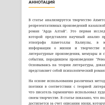
АННОТАЦИЯ
В статье анализируется творчество Ахмет
репрезентативных произведений казахской
роман "Арда Алтай". Это первая исслед
которой представлен научный анализ пр
этнографа Ахметоллы Калиулы, в ко
информация о жизни и творчестве пи
литературные произведения, мемуары и с
событии, породившем произведение "Рево
Основываясь на теории литературы, доказ
представляет собой психологический роман
На основе использования различных метод
поэтики в соответствии с теорией литера
что писатель гармонично использовал худ
своем творчестве. В статье показано, что 
достигается за счет описания эпохи, котор