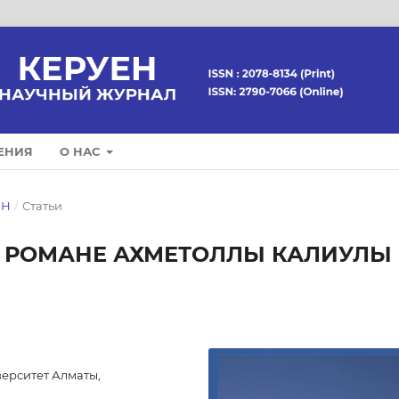
ЕНИЯ
О НАС
ЕН
/
Статьи
В РОМАНЕ АХМЕТОЛЛЫ КАЛИУЛЫ
ерситет Алматы,