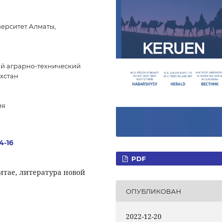
ерситет Алматы,
ий аграрно-технический
хстан
ия
4-16
PDF
итае, литература новой
ОПУБЛИКОВАН
2022-12-20