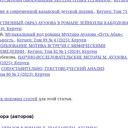
ие в современной казахской детской поэзии
,
Keruen: Том 73
СТВЕННЫЙ ОБРАЗ АУЭЗОВА В РОМАНЕ ЗЕЙНОЛЛЫ КАБДОЛОВ
24): Керуен
ай,
Музыкальный код романа Мухтара Ауэзова «Путь Абая»:
льность
,
Keruen: Том 89 № 4 (2025): Керуен
ОЛЬЗОВАНИЕ МОТИВА ВСТРЕЧИ С МИФИЧЕСКИМИ
ОИЗВЕДЕНИИ
,
Keruen: Том 82 № 1 (2024): Керуен
йрбекова,
НАУЧНО-ИССЛЕДОВАТЕЛЬСКИЕ МЕТОДЫ М. АУЭЗОВА
(2025): Керуен
,
СОПОСТАВИТЕЛЬНО -ТЕКСТОВЕДЧЕСКИЙ АНАЛИЗ
ом 80 № 3 (2023): Керуен
к похожих статей
для этой статьи.
ора (авторов)
 ОБРАЗОВ В РОМАНЕ К. ШАБДАНУЛЫ «КЫЛМЫС