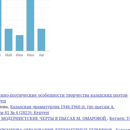
нно-поэтические особенности творчества казахских поэтов-
уен
мова,
Казахская драматургия 1946-1960 гг. (по пьесам А.
м 81 № 4 (2023): Керуен
 МОДЕРНИСТСКИЕ ЧЕРТЫ В ПЬЕСАХ М. ОМАРОВОЙ
,
Keruen: 
УРСЫНОВА ОБРАЗОВАНИЯ ЛИТЕРАТУРНЫХ ТЕРМИНОВ
,
Keruen