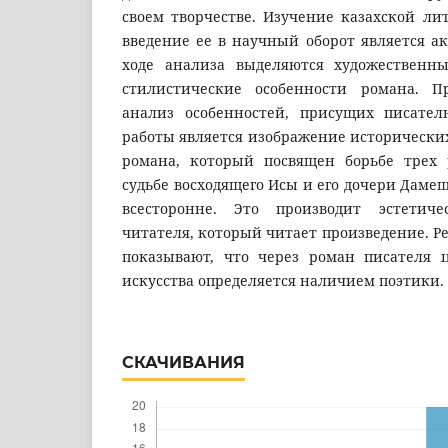
своем творчестве. Изучение казахской ли
введение ее в научный оборот является а
ходе анализа выделяются художественны
стилистические особенности романа. 
анализ особенностей, присущих писател
работы является изображение исторических
романа, который посвящен борьбе трех 
судьбе восходящего Исы и его дочери Дамеш
всесторонне. Это производит эстетич
читателя, который читает произведение. Р
показывают, что через роман писателя 
искусства определяется наличием поэтики.
СКАЧИВАНИЯ