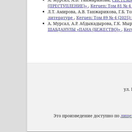
(ПРЕСТУПЛЕНИЕ)»
,
Keruen: Том 81 № 4 
Л.Т. Амирова, А.В. Танжарикова, Г.Б.
литературе
,
Keruen: Том 89 № 4 (2025)
А. Мурсал, А.Р. Абдыкадырова, Г.К. Мы
ШАБДАНУЛЫ «ПАНА (БЕЖЕСТВО)»
,
Ker
ул. 
Это произведение доступно по
лице