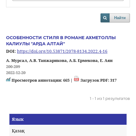
Найти
ОСОБЕННОСТИ СТИЛЯ В РОМАНЕ АХМЕТОЛЛЫ
КАЛИУЛЫ "АРДА АЛТАЙ"
DOI:
https://doi.org/10.53871/2078-8134.2022.4-16
А. Мурсал, А.В. Танжарикова, А.Б. Ермекова, Е. Аян
200-209
2022-12-20
Просмотров аннотации: 665 |
Загрузок PDF: 317
1 - 1 из 1 результатов
Язык
Қазақ