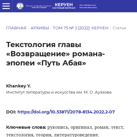
ГЛАВНАЯ
/
АРХИВЫ
/
ТОМ 75 № 2 (2022): КЕРУЕН
/
Статьи
Текстология главы
«Возвращение» романа-
эпопеи «Путь Абая»
Khankey Y.
Институт литературы и искусства им. М. О. Ауэзова
DOI:
https://doi.org/10.53871/2078-8134.2022.2-07
рукопись, оригинал, роман, текст,
Ключевые слова:
текстология, теория, литературоведение.