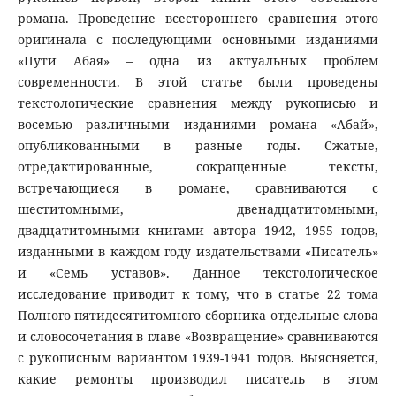
романа. Проведение всестороннего сравнения этого
оригинала с последующими основными изданиями
«Пути Абая» – одна из актуальных проблем
современности. В этой статье были проведены
текстологические сравнения между рукописью и
восемью различными изданиями романа «Абай»,
опубликованными в разные годы. Сжатые,
отредактированные, сокращенные тексты,
встречающиеся в романе, сравниваются с
шеститомными, двенадцатитомными,
двадцатитомными книгами автора 1942, 1955 годов,
изданными в каждом году издательствами «Писатель»
и «Семь уставов». Данное текстологическое
исследование приводит к тому, что в статье 22 тома
Полного пятидесятитомного сборника отдельные слова
и словосочетания в главе «Возвращение» сравниваются
с рукописным вариантом 1939-1941 годов. Выясняется,
какие ремонты производил писатель в этом