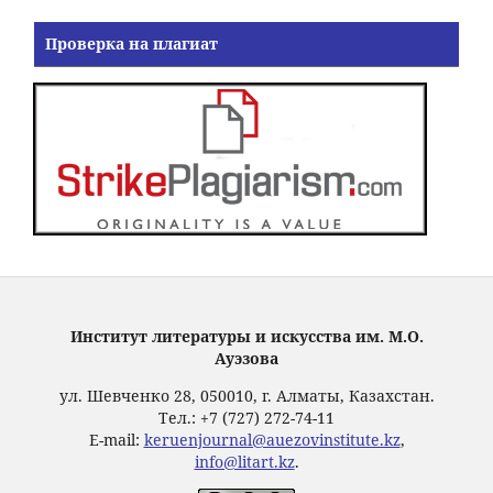
Проверка на плагиат
Институт литературы и искусства им. М.О.
Ауэзова
ул. Шевченко 28, 050010, г. Алматы, Казахстан.
Тел.: +7 (727) 272-74-11
E-mail:
keruenjournal@auezovinstitute.kz
,
info@litart.kz
.