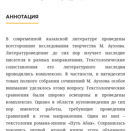
АННОТАЦИЯ
В современной казахской литературе проведены
всесторонние исследования творчества М. Ауэзова.
Литературоведение до сих пор изучает наследие
писателя в разных направлениях. Текстологические
сопоставления его литературного наследия
проводились комплексно. В частности, в пятидесяти
томах полного собрания сочинений М. Ауэзова особое
внимание уделялось этому вопросу. Текстологические
сравнения были широко освещены и проведены
комплексно. Однако в области ауэзововедения до сих
пор имеются работы, требующие проведения
сравнений в этом направлении. Один из них –
текстология романа-эпопеи «Путь Абая». Сохранилась
рукопись первой, второй книги этого объемного