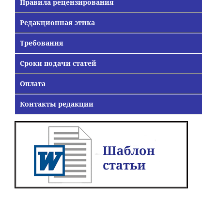
Правила рецензирования
Редакционная этика
Требования
Сроки подачи статей
Оплата
Контакты редакции