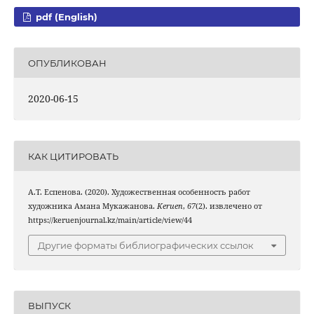
pdf (English)
ОПУБЛИКОВАН
2020-06-15
КАК ЦИТИРОВАТЬ
А.Т. Еспенова. (2020). Художественная особенность работ
художника Амана Мукажанова.
Keruen
,
67
(2). извлечено от
https://keruenjournal.kz/main/article/view/44
Другие форматы библиографических ссылок
ВЫПУСК