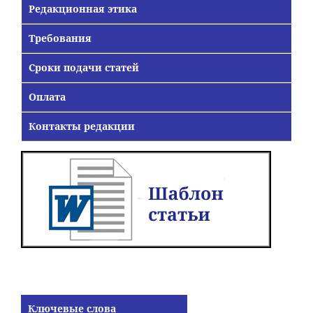
Редакционная этика
Требования
Сроки подачи статей
Оплата
Контакты редакции
Ключевые слова