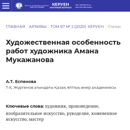
ГЛАВНАЯ
/
АРХИВЫ
/
ТОМ 67 № 2 (2020): КЕРУЕН
/
Статьи
Художественная особенность
работ художника Амана
Мукажанова
А.Т. Еспенова
Т.Қ. Жүргенов атындағы Қазақ Ұлттық өнер академиясы
художник, произведение,
Ключевые слова:
изобразительное искусство, рукоделие, кожевенное
искусство, мастер