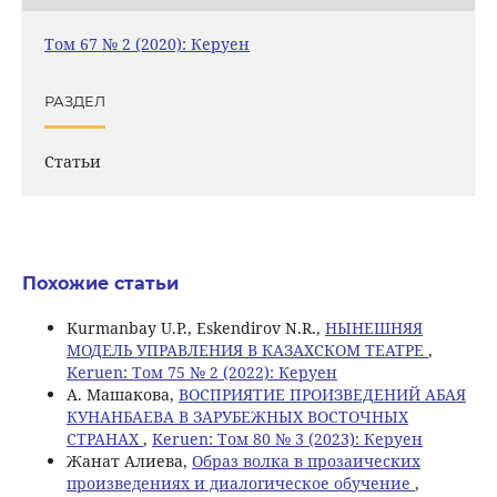
Том 67 № 2 (2020): Керуен
РАЗДЕЛ
Статьи
Похожие статьи
Kurmanbay U.P., Eskendirov N.R.,
НЫНЕШНЯЯ
МОДЕЛЬ УПРАВЛЕНИЯ В КАЗАХСКОМ ТЕАТРЕ
,
Keruen: Том 75 № 2 (2022): Керуен
A. Maшакова,
ВОСПРИЯТИЕ ПРОИЗВЕДЕНИЙ АБАЯ
КУНАНБАЕВА В ЗАРУБЕЖНЫХ ВОСТОЧНЫХ
СТРАНАХ
,
Keruen: Том 80 № 3 (2023): Керуен
Жанат Алиева,
Образ волка в прозаических
произведениях и диалогическое обучение
,