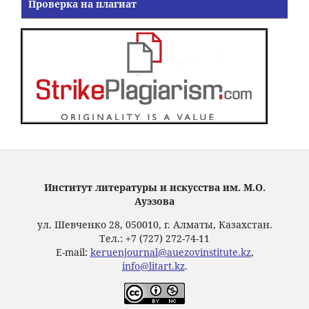
Проверка на плагиат
Институт литературы и искусства им. М.О.
Ауэзова
ул. Шевченко 28, 050010, г. Алматы, Казахстан.
Тел.: +7 (727) 272-74-11
E-mail:
keruenjournal@auezovinstitute.kz
,
info@litart.kz
.