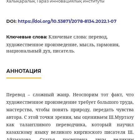
Халықаралық Тараз инновациялық институты
DOI:
https://doi.org/10.53871/2078-8134.2022.1-07
Ключевые слова: перевод,
Ключевые слова:
художественное произведение, мысль, гармония,
национальный дух, писатель.
АННОТАЦИЯ
Перевод – сложный жанр. Неоспорим тот факт, что
художественное произведение требует большого труда,
мастерства, чтобы понять природу, передать чувства
автора. С этой точки зрения, мы оцениваем Ш.Муртазу
как талантливого переводчика, который научил
казахскому языку великого киргизского писателя Ш.
Айтматова. Статья посвящена двум великим