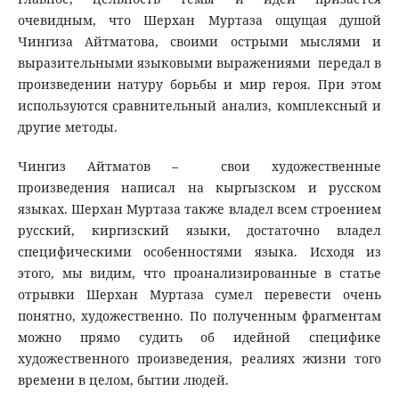
очевидным, что Шерхан Муртаза ощущая душой
Чингиза Айтматова, своими острыми мыслями и
выразительными языковыми выражениями передал в
произведении натуру борьбы и мир героя. При этом
используются сравнительный анализ, комплексный и
другие методы.
Чингиз Айтматов – свои художественные
произведения написал на кыргызском и русском
языках. Шерхан Муртаза также владел всем строением
русский, киргизский языки, достаточно владел
специфическими особенностями языка. Исходя из
этого, мы видим, что проанализированные в статье
отрывки Шерхан Муртаза сумел перевести очень
понятно, художественно. По полученным фрагментам
можно прямо судить об идейной специфике
художественного произведения, реалиях жизни того
времени в целом, бытии людей.