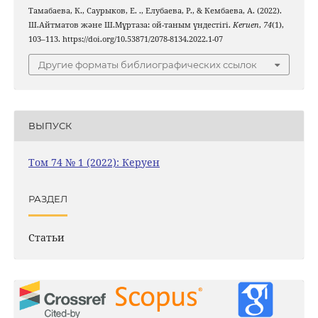
Тамабаева, К., Саурыков, Е. ., Елубаева, Р., & Кембаева, А. (2022).
Ш.Айтматов және Ш.Мұртаза: ой-таным үндестігі.
Keruen
,
74
(1),
103–113. https://doi.org/10.53871/2078-8134.2022.1-07
Другие форматы библиографических ссылок
ВЫПУСК
Том 74 № 1 (2022): Керуен
РАЗДЕЛ
Статьи