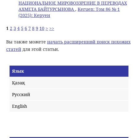
НАЦИОНАЛЬНОЕ МИРОВОЗЗРЕНИЕ В ПЕРЕВОДАХ
АХМЕТА БАЙТУРСЫНОВА
,
Keruen: Том 86 № 1
(2025): Керуен
1
2
3
4
5
6
7
8
9
10
>
>>
Вы также можете
начать расширеннвй поиск похожих
статей
для этой статьи.
Язык
Қазақ
Русский
English