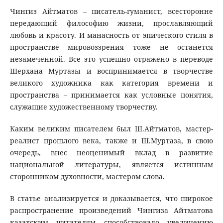
Чингиз Айтматов – писатель-гуманист, всесторонне
передающий философию жизни, прославляющий
любовь и красоту. И манасность от эпического стиля в
пространстве мировоззрения тоже не останется
незамеченной. Все это успешно отражено в переводе
Шерхана Муртазы и воспринимается в творчестве
великого художника как категория времени и
пространства – принимается как условные понятия,
служащие художественному творчеству.
Каким великим писателем был Ш.Айтматов, мастер-
реалист прошлого века, также и Ш.Муртаза, в свою
очередь, внес неоценимый вклад в развитие
национальной литературы, является истинным
сторонником духовности, мастером слова.
В статье анализируется и доказывается, что широкое
распространение произведений Чингиза Айтматова
казахским читателям способствовало увеличению