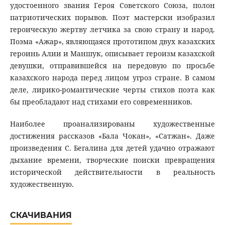
удостоенного звания Героя Советского Союза, полон
патриотических порывов. Поэт мастерски изобразил
героическую жертву летчика за свою страну и народ.
Поэма «Ажар», являющаяся прототипом двух казахских
героинь Алии и Маншук, описывает героизм казахской
девушки, отправившейся на передовую по просьбе
казахского народа перед лицом угроз стране. В самом
деле, лирико-романтические черты стихов поэта как
бы преобладают над стихами его современников.
Наиболее проанализированы художественные
достижения рассказов «Бала Чокан», «Сатжан». Даже
произведения С. Бегалина для детей удачно отражают
дыхание времени, творческие поиски превращения
исторической действительности в реальность
художественную.
СКАЧИВАНИЯ