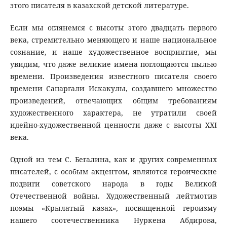
этого писателя в казахской детской литературе.
Если мы оглянемся с высоты этого двадцать первого
века, стремительно меняющего и наше национальное
сознание, и наше художественное восприятие, мы
увидим, что даже великие имена поглощаются пылью
времени. Произведения известного писателя своего
времени Сапаргали Искакулы, создавшего множество
произведений, отвечающих общим требованиям
художественного характера, не утратили своей
идейно-художественной ценности даже с высоты ХХI
века.
Одной из тем С. Бегалина, как и других современных
писателей, с особым акцентом, являются героические
подвиги советского народа в годы Великой
Отечественной войны. Художественный лейтмотив
поэмы «Крылатый казах», посвященной героизму
нашего соотечественника Нуркена Абдирова,