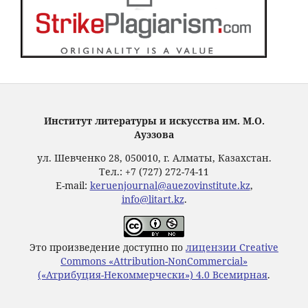
Институт литературы и искусства им. М.О.
Ауэзова
ул. Шевченко 28, 050010, г. Алматы, Казахстан.
Тел.: +7 (727) 272-74-11
E-mail:
keruenjournal@auezovinstitute.kz
,
info@litart.kz
.
Это произведение доступно по
лицензии Creative
Commons «Attribution-NonCommercial»
(«Атрибуция-Некоммерчески») 4.0 Всемирная
.