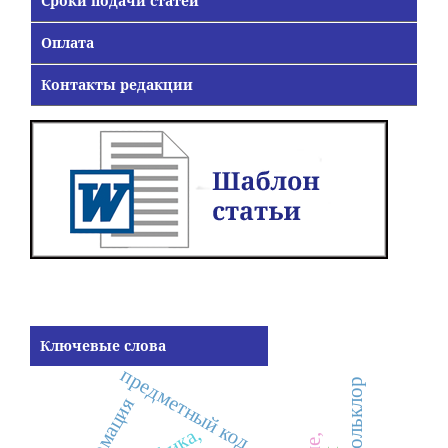
Сроки подачи статей
Оплата
Контакты редакции
Ключевые слова
предметный код,