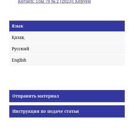
Keruen: Том 79 № 2 (2023): Керуен
Язык
Қазақ
Русский
English
Отправить материал
Инструкция по подаче статьи