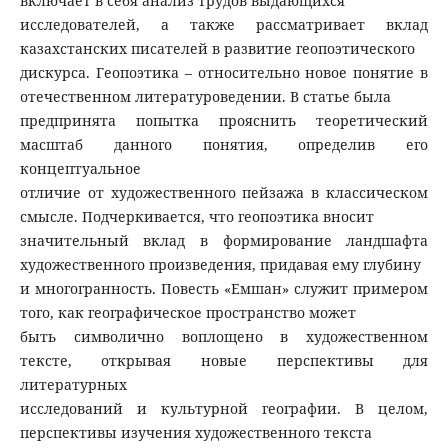
включает в себя анализ трудов выдающихся
исследователей, а также рассматривает вклад
казахстанских писателей в развитие геопоэтического
дискурса. Геопоэтика – относительно новое понятие в
отечественном литературоведении. В статье была
предпринята попытка прояснить теоретический
масштаб данного понятия, определив его
концептуальное
отличие от художественного пейзажа в классическом
смысле. Подчеркивается, что геопоэтика вносит
значительный вклад в формирование ландшафта
художественного произведения, придавая ему глубину
и многогранность. Повесть «Емшан» служит примером
того, как географическое пространство может
быть символично воплощено в художественном
тексте, открывая новые перспективы для
литературных
исследований и культурной географии. В целом,
перспективы изучения художественного текста