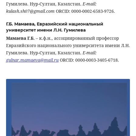
Гумилева. Нур-Султан, Казахстан
.
E-mail:
kulash.sh07@gmail.com
ORCID: 0000-0002-6583-9726.
Г.Б. Мамаева,
Евразийский национальный
университет имени Л.Н. Гумилева
Мамаева
Г.Б.
– к.ф.н., ассоциированный профессор
Евразийского национального университета имени Л.Н.
Гумилева. Нур-Султан, Казахстан
.
E-mail:
gulnar.mamaeva@mail.ru
ORCID: 0000-0003-3405-6718.