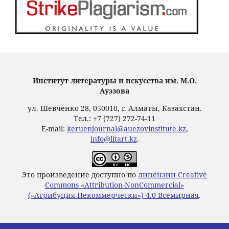
Институт литературы и искусства им. М.О.
Ауэзова
ул. Шевченко 28, 050010, г. Алматы, Казахстан.
Тел.: +7 (727) 272-74-11
E-mail:
keruenjournal@auezovinstitute.kz
,
info@litart.kz
.
Это произведение доступно по
лицензии Creative
Commons «Attribution-NonCommercial»
(«Атрибуция-Некоммерчески») 4.0 Всемирная
.