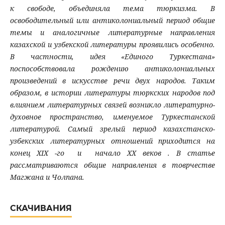
к свободе, объединяла тема тюркизма. В
освободительный или антиколониальный период общие
темы и аналогичные литературные направления
казахской и узбекской литературы проявились особенно.
В частности, идея «Единого Туркестана»
поспособствовала рождению антиколониальных
произведений в искусстве речи двух народов. Таким
образом, в истории литературы тюркских народов под
влиянием литературных связей возникло литературно-
духовное пространство, именуемое Туркестанской
литературой. Самый зрелый период казахстанско-
узбекских литературных отношений приходится на
конец XIX -го и начало XX веков . В статье
рассматриваются общие направления в товрчестве
Магжана и Чолпана.
СКАЧИВАНИЯ