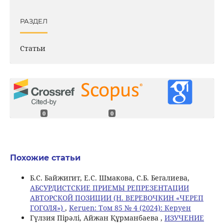
РАЗДЕЛ
Статьи
0
0
Похожие статьи
Б.С. Байжигит, Е.С. Шмакова, С.Б. Бегалиева,
АБСУРДИСТСКИЕ ПРИЕМЫ РЕПРЕЗЕНТАЦИИ
АВТОРСКОЙ ПОЗИЦИИ (Н. ВЕРЕВОЧКИН «ЧЕРЕП
ГОГОЛЯ»)
,
Keruen: Том 85 № 4 (2024): Керуен
Гүлзия Пірәлі, Айжан Құрманбаева ,
ИЗУЧЕНИЕ