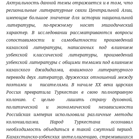
Актуальность данной темы отражается и в том, что
региональные литературные связи Центральной Азии,
имеющие большое значение для истории национальной
литературы, по-прежнему носят эпизодический
характер. В исследовании рассматриваются вопросы
сопоставимости и самобытности произведений
казахской литературы, написанных под влиянием
узбекской классической литературы, произведений
узбекской литературы с общими темами под влиянием
казахского джадидизма, взаимного литературного
перевода двух литератур, дружеских отношений между
поэтами и писателями. В начале ХХ века царская
Россия превратила Туркестан в свою полноправную
колонию. С целью лишить страну духовной,
политической и экономической независимости
Российская империя использовала различные методы
колониализма. Народ Туркестана осознавал
необходимость объедиться в такой смутный период.
Казахстанско-узбекских интеллигенцию, стремившихся