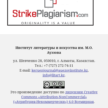
Институт литературы и искусства им. М.О.
Ауэзова
ул. Шевченко 28, 050010, г. Алматы, Казахстан.
Тел.: +7 (727) 272-74-11
E-mail:
keruenjournal@auezovinstitute.kz
,
info@litart.kz
.
Это произведение доступно по
лицензии Creative
Commons «Attribution-NonCommercial»
(«Атрибуция-Некоммерчески») 4.0 Всемирная
.