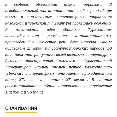
к свободе, объединяла тема тюркизма. В
освободительный или антиколониальный период общие
темы и аналогичные литературные направления
казахской и узбекской литературы проявились особенно.
В частности, идея «Единого Туркестана»
поспособствовала рождению антиколониальных
произведений в искусстве речи двух народов. Таким
образом, в истории литературы тюркских народов под
влиянием литературных связей возникло литературно-
духовное пространство, именуемое Туркестанской
литературой. Самый зрелый период казахстанско-
узбекских литературных отношений приходится на
конец XIX -го и начало XX веков . В статье
рассматриваются общие направления в товрчестве
Магжана и Чолпана.
СКАЧИВАНИЯ