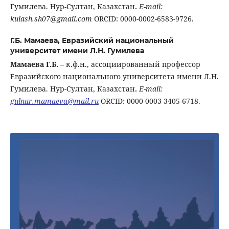
Гумилева. Нур-Султан, Казахстан
.
E-mail:
kulash.sh07@gmail.com
ORCID: 0000-0002-6583-9726.
Г.Б. Мамаева,
Евразийский национальный
университет имени Л.Н. Гумилева
Мамаева
Г.Б.
– к.ф.н., ассоциированный профессор
Евразийского национального университета имени Л.Н.
Гумилева. Нур-Султан, Казахстан
.
E-mail:
gulnar.mamaeva@mail.ru
ORCID: 0000-0003-3405-6718.