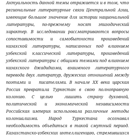
Актуальность данной темы отражается и в том, что
региональные литературные связи Центральной Азии,
имеющие большое значение для истории национальной
литературы, по-прежнему носят эпизодический
характер. В исследовании рассматриваются вопросы
сопоставимости и самобытности произведений
казахской литературы, написанных под влиянием
узбекской классической литературы, произведений
узбекской литературы с общими темами под влиянием
казахского джадидизма, взаимного литературного
перевода двух литератур, дружеских отношений между
поэтами и писателями. В начале ХХ века царская
Россия превратила Туркестан в свою полноправную
колонию. С целью лишить страну духовной,
политической и экономической независимости
Российская империя использовала различные методы
колониализма. Народ Туркестана осознавал
необходимость объедиться в такой смутный период.
Казахстанско-узбекских интеллигенцию, стремившихся