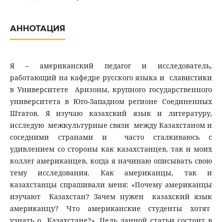
АННОТАЦИЯ
Я – американский педагог и исследователь,
работающий на кафедре русского языка и славистики
в Университете Аризоны, крупного государственного
университета в Юго-Западном регионе Соединенных
Штатов. Я изучаю казахский язык и литературу,
исследую межкультурные связи между Казахстаном и
соседними странами и часто сталкиваюсь с
удивлением со стороны как казахстанцев, так и моих
коллег американцев, когда я начинаю описывать свою
тему исследования. Как американцы, так и
казахстанцы спрашивали меня: «Почему американцы
изучают Казахстан? Зачем нужен казахский язык
американцу? Что американские студенты хотят
узнать о Казахстане?». Цель данной статьи состоит в