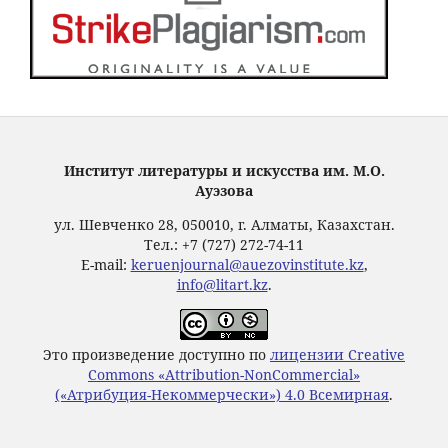
Институт литературы и искусства им. М.О.
Ауэзова
ул. Шевченко 28, 050010, г. Алматы, Казахстан.
Тел.: +7 (727) 272-74-11
E-mail:
keruenjournal@auezovinstitute.kz
,
info@litart.kz
.
Это произведение доступно по
лицензии Creative
Commons «Attribution-NonCommercial»
(«Атрибуция-Некоммерчески») 4.0 Всемирная
.