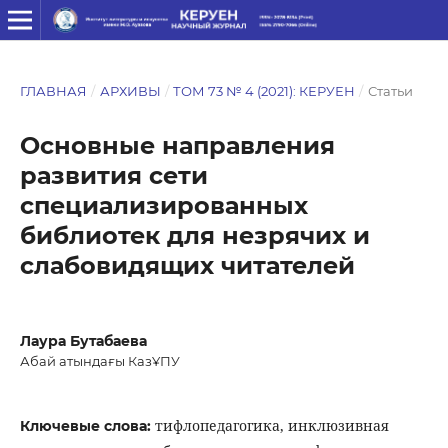
ГЛАВНАЯ
/
АРХИВЫ
/
ТОМ 73 № 4 (2021): КЕРУЕН
/
Статьи
Основные направления
развития сети
специализированных
библиотек для незрячих и
слабовидящих читателей
Лаура Бутабаева
Абай атындағы КазҰПУ
тифлопедагогика, инклюзивная
Ключевые слова: