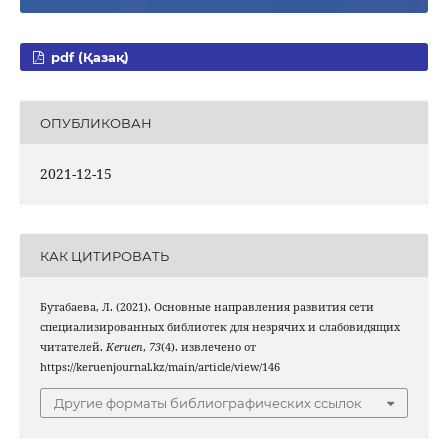
pdf (Қазақ)
ОПУБЛИКОВАН
2021-12-15
КАК ЦИТИРОВАТЬ
Бутабаева, Л. (2021). Основные направления развития сети
специализированных библиотек для незрячих и слабовидящих
читателей.
Keruen
,
73
(4). извлечено от
https://keruenjournal.kz/main/article/view/146
Другие форматы библиографических ссылок