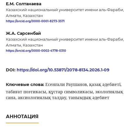
Е.М. Солтанаева
Казахский национальный университет имени аль-Фараби,
Алматы, Казахстан
https://orcid.org/0000-0001-8273-3571
Ж.А. Сарсенбай
Казахский национальный университет имени аль-Фараби,
Алматы, Казахстан
https://orcid.org/0000-0002-4778-0310
DOI:
https://doi.org/10.53871/2078-8134.2026.1-09
Есенғали Раушанов, қазақ әдебиеті,
Ключевые слова:
табиғат поэтикасы, құстар символикасы, экологиялық
сана, аксиологиялық талдау, танымдық әдебиет
АННОТАЦИЯ