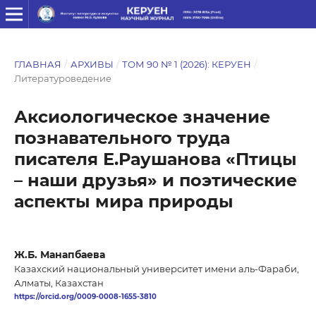
ГЛАВНАЯ
/
АРХИВЫ
/
ТОМ 90 № 1 (2026): КЕРУЕН
/
Литературоведение
Аксиологическое значение
познавательного труда
писателя Е.Раушанова «Птицы
– наши друзья» и поэтические
аспекты мира природы
Ж.Б. Манапбаева
Казахский национальный университет имени аль-Фараби,
Алматы, Казахстан
https://orcid.org/0009-0008-1655-3810