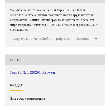
Манапбаева, Ж., Солтанаева, Е., & Сарсенбай, Ж. (2026).
Аксиологическое значение познавательного труда писателя
Е.Раушанова «Птицы – наши друзья» и поэтические аспекты
мира природы.
Keruen
,
90
(1), 129–140. https://doi.org/10.53871/2078-
8134.2026.1-09
Другие форматы библиографических ссылок
ВЫПУСК
Том 90 № 1 (2026): Керуен
РАЗДЕЛ
Литературоведение