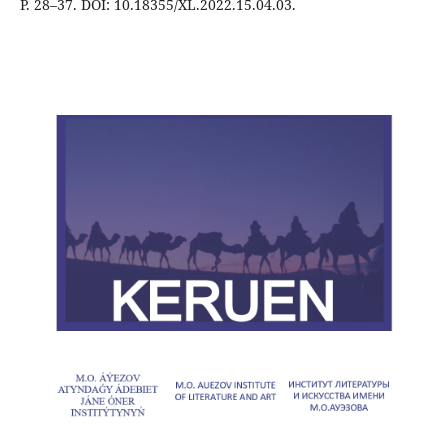
P. 28–37. DOI: 10.18355/XL.2022.15.04.03.