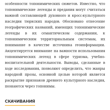
особенности топонимических сюжетов. Известно, что
топонимические легенды и предания могут считаться
важной составляющей духовного и кросс-культурного
наследия тюркских народов. Обосновано отнесение
географических названий, имеющих топонимические
легенды в их семантическом содержании, к
топонимическим территориальным системам, их
понимание в качестве источника геоинформации.
Акцентируется внимание на важности использования
топонимических легенд в сфере туризма, учебно-
воспитательной деятельности. Выводы, сделанные в
ходе исследования, позволяют определить, что жанры
народной прозы, основной целью которой является
раскрытие признаков древнего культурного наследия,
познаются через топонимы.
СКАЧИВАНИЯ