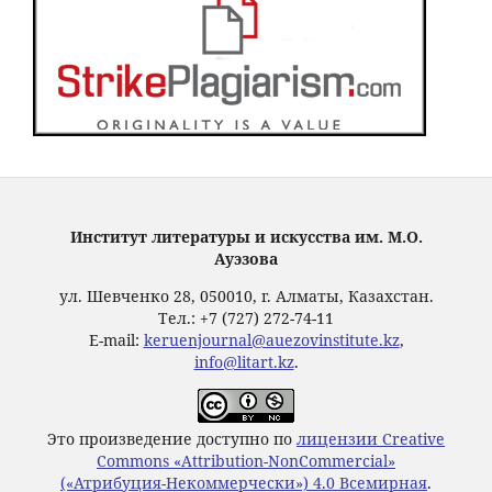
Институт литературы и искусства им. М.О.
Ауэзова
ул. Шевченко 28, 050010, г. Алматы, Казахстан.
Тел.: +7 (727) 272-74-11
E-mail:
keruenjournal@auezovinstitute.kz
,
info@litart.kz
.
Это произведение доступно по
лицензии Creative
Commons «Attribution-NonCommercial»
(«Атрибуция-Некоммерчески») 4.0 Всемирная
.