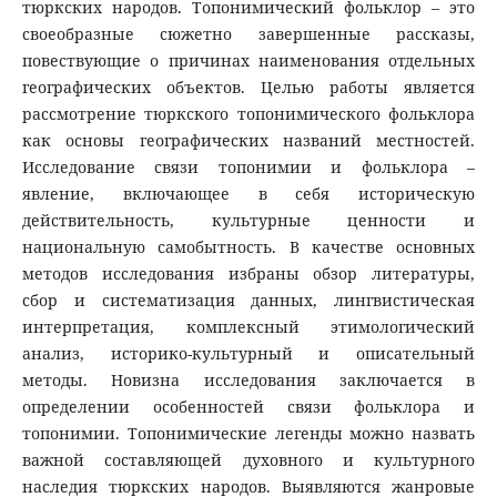
тюркских народов. Топонимический фольклор – это
своеобразные сюжетно завершенные рассказы,
повествующие о причинах наименования отдельных
географических объектов. Целью работы является
рассмотрение тюркского топонимического фольклора
как основы географических названий местностей.
Исследование связи топонимии и фольклора –
явление, включающее в себя историческую
действительность, культурные ценности и
национальную самобытность. В качестве основных
методов исследования избраны обзор литературы,
сбор и систематизация данных, лингвистическая
интерпретация, комплексный этимологический
анализ, историко-культурный и описательный
методы. Новизна исследования заключается в
определении особенностей связи фольклора и
топонимии. Топонимические легенды можно назвать
важной составляющей духовного и культурного
наследия тюркских народов. Выявляются жанровые