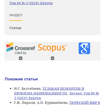
Том 84 № 3 (2024): Керуен
РАЗДЕЛ
Статьи
0
0
Похожие статьи
Н.С. Балтабаева,
ТЕЛЬЖАН ШОНАНУЛЫ И
ПРОБЛЕМА НАЦИОНАЛЬНОСТИ
,
Keruen: Том 80 №
3 (2023): Керуен
Г.Ж. Пирали, А.П. Курманбаева,
ТЮРКСКИЙ МИР В