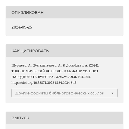
ОПУБЛИКОВАН
2024-09-25
КАК ЦИТИРОВАТЬ
Шуриева, А., Жеткизгенова, А., & Досыбаева, А. (2024).
ТОПОНИМИЧЕСКИЙ ФОЛЬКЛОР КАК ЖАНР УСТНОГО
НАРОДНОГО ТВОРЧЕСТВА .
Keruen
,
84
(3), 194–204.
https://doi.org/10.53871/2078-8134.2024.3-15
Другие форматы библиографических ссылок
ВЫПУСК