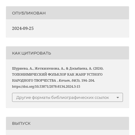
ОПУБЛИКОВАН
2024-09-25
КАК ЦИТИРОВАТЬ
Шуриева, А., Жеткизгенова, А., & Досыбаева, А. (2024).
ТОПОНИМИЧЕСКИЙ ФОЛЬКЛОР КАК ЖАНР УСТНОГО
НАРОДНОГО ТВОРЧЕСТВА .
Keruen
,
84
(3), 194–204.
https://doi.org/10.53871/2078-8134.2024.3-15
Другие форматы библиографических ссылок
ВЫПУСК