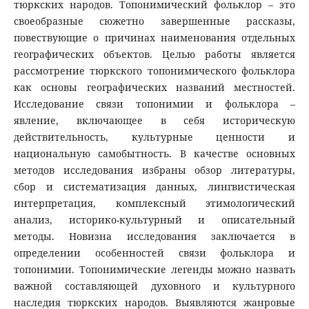
тюркских народов. Топонимический фольклор – это
своеобразные сюжетно завершенные рассказы,
повествующие о причинах наименования отдельных
географических объектов. Целью работы является
рассмотрение тюркского топонимического фольклора
как основы географических названий местностей.
Исследование связи топонимии и фольклора –
явление, включающее в себя историческую
действительность, культурные ценности и
национальную самобытность. В качестве основных
методов исследования избраны обзор литературы,
сбор и систематизация данных, лингвистическая
интерпретация, комплексный этимологический
анализ, историко-культурный и описательный
методы. Новизна исследования заключается в
определении особенностей связи фольклора и
топонимии. Топонимические легенды можно назвать
важной составляющей духовного и культурного
наследия тюркских народов. Выявляются жанровые