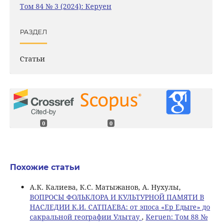
Том 84 № 3 (2024): Керуен
РАЗДЕЛ
Статьи
0
0
Похожие статьи
А.К. Калиева, К.С. Матыжанов, А. Нухулы,
ВОПРОСЫ ФОЛЬКЛОРА И КУЛЬТУРНОЙ ПАМЯТИ В
НАСЛЕДИИ К.И. САТПАЕВА: от эпоса «Ер Едыге» до
сакральной географии Улытау
,
Keruen: Том 88 №