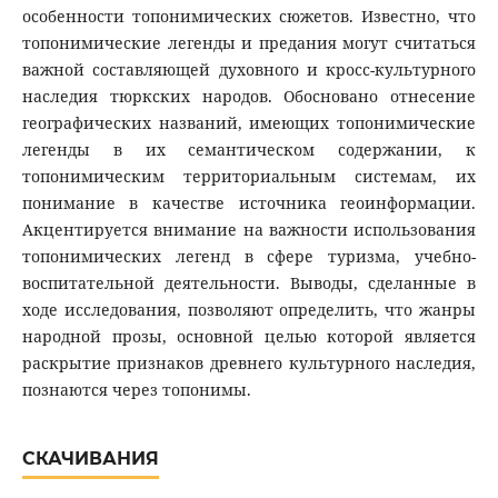
особенности топонимических сюжетов. Известно, что
топонимические легенды и предания могут считаться
важной составляющей духовного и кросс-культурного
наследия тюркских народов. Обосновано отнесение
географических названий, имеющих топонимические
легенды в их семантическом содержании, к
топонимическим территориальным системам, их
понимание в качестве источника геоинформации.
Акцентируется внимание на важности использования
топонимических легенд в сфере туризма, учебно-
воспитательной деятельности. Выводы, сделанные в
ходе исследования, позволяют определить, что жанры
народной прозы, основной целью которой является
раскрытие признаков древнего культурного наследия,
познаются через топонимы.
СКАЧИВАНИЯ