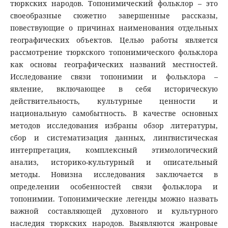
тюркских народов. Топонимический фольклор – это
своеобразные сюжетно завершенные рассказы,
повествующие о причинах наименования отдельных
географических объектов. Целью работы является
рассмотрение тюркского топонимического фольклора
как основы географических названий местностей.
Исследование связи топонимии и фольклора –
явление, включающее в себя историческую
действительность, культурные ценности и
национальную самобытность. В качестве основных
методов исследования избраны обзор литературы,
сбор и систематизация данных, лингвистическая
интерпретация, комплексный этимологический
анализ, историко-культурный и описательный
методы. Новизна исследования заключается в
определении особенностей связи фольклора и
топонимии. Топонимические легенды можно назвать
важной составляющей духовного и культурного
наследия тюркских народов. Выявляются жанровые