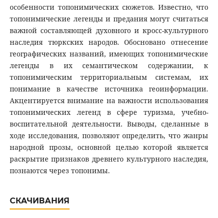
особенности топонимических сюжетов. Известно, что
топонимические легенды и предания могут считаться
важной составляющей духовного и кросс-культурного
наследия тюркских народов. Обосновано отнесение
географических названий, имеющих топонимические
легенды в их семантическом содержании, к
топонимическим территориальным системам, их
понимание в качестве источника геоинформации.
Акцентируется внимание на важности использования
топонимических легенд в сфере туризма, учебно-
воспитательной деятельности. Выводы, сделанные в
ходе исследования, позволяют определить, что жанры
народной прозы, основной целью которой является
раскрытие признаков древнего культурного наследия,
познаются через топонимы.
СКАЧИВАНИЯ