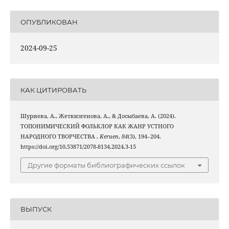
ОПУБЛИКОВАН
2024-09-25
КАК ЦИТИРОВАТЬ
Шуриева, А., Жеткизгенова, А., & Досыбаева, А. (2024).
ТОПОНИМИЧЕСКИЙ ФОЛЬКЛОР КАК ЖАНР УСТНОГО
НАРОДНОГО ТВОРЧЕСТВА .
Keruen
,
84
(3), 194–204.
https://doi.org/10.53871/2078-8134.2024.3-15
Другие форматы библиографических ссылок
ВЫПУСК