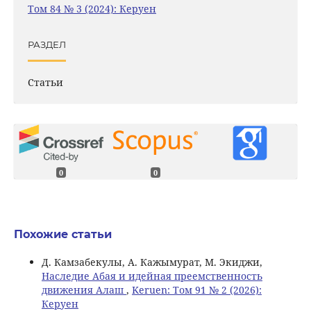
Том 84 № 3 (2024): Керуен
РАЗДЕЛ
Статьи
0
0
Похожие статьи
Д. Камзабекулы, А. Кажымурат, М. Экиджи,
Наследие Абая и идейная преемственность
движения Алаш
,
Keruen: Том 91 № 2 (2026):
Керуен