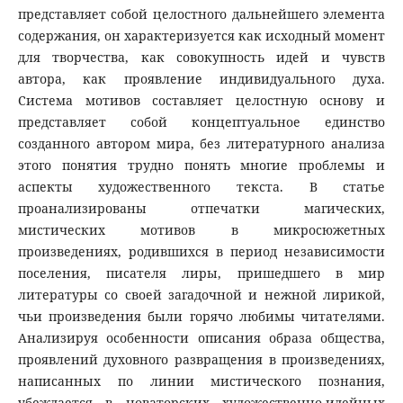
представляет собой целостного дальнейшего элемента
содержания, он характеризуется как исходный момент
для творчества, как совокупность идей и чувств
автора, как проявление индивидуального духа.
Система мотивов составляет целостную основу и
представляет собой концептуальное единство
созданного автором мира, без литературного анализа
этого понятия трудно понять многие проблемы и
аспекты художественного текста. В статье
проанализированы отпечатки магических,
мистических мотивов в микросюжетных
произведениях, родившихся в период независимости
поселения, писателя лиры, пришедшего в мир
литературы co своей загадочной и нежной лирикой,
чьи произведения были горячо любимы читателями.
Анализируя особенности описания образа общества,
проявлений духовного развращения в произведениях,
написанных по линии мистического познания,
убеждается в новаторских художественно-идейных