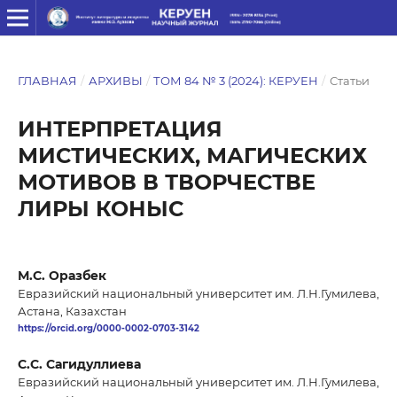
ГЛАВНАЯ
/
АРХИВЫ
/
ТОМ 84 № 3 (2024): КЕРУЕН
/
Статьи
ИНТЕРПРЕТАЦИЯ
МИСТИЧЕСКИХ, МАГИЧЕСКИХ
МОТИВОВ В ТВОРЧЕСТВЕ
ЛИРЫ КОНЫС
М.С. Оразбек
Евразийский национальный университет им. Л.Н.Гумилева,
Астана, Казахстан
https://orcid.org/0000-0002-0703-3142
С.C. Сагидуллиева
Евразийский национальный университет им. Л.Н.Гумилева,