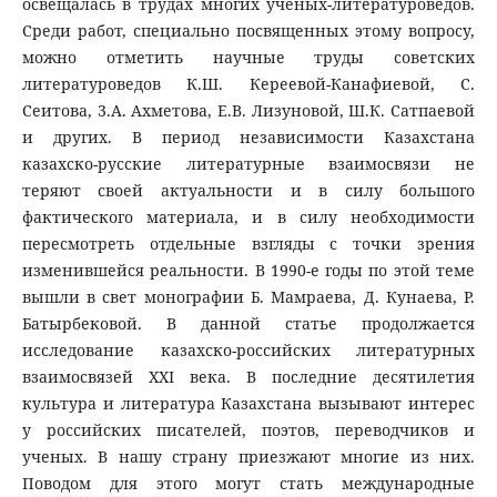
освещалась в трудах многих ученых-литературоведов.
Среди работ, специально посвященных этому вопросу,
можно отметить научные труды советских
литературоведов К.Ш. Кереевой-Канафиевой, С.
Сеитова, 3.А. Ахметова, Е.В. Лизуновой, Ш.К. Сатпаевой
и других. В период независимости Казахстана
казахско-русские литературные взаимосвязи не
теряют своей актуальности и в силу большого
фактического материала, и в силу необходимости
пересмотреть отдельные взгляды с точки зрения
изменившейся реальности. В 1990-е годы по этой теме
вышли в свет монографии Б. Мамраева, Д. Кунаева, Р.
Батырбековой. В данной статье продолжается
исследование казахско-российских литературных
взаимосвязей XXI века. В последние десятилетия
культура и литература Казахстана вызывают интерес
у российских писателей, поэтов, переводчиков и
ученых. В нашу страну приезжают многие из них.
Поводом для этого могут стать международные