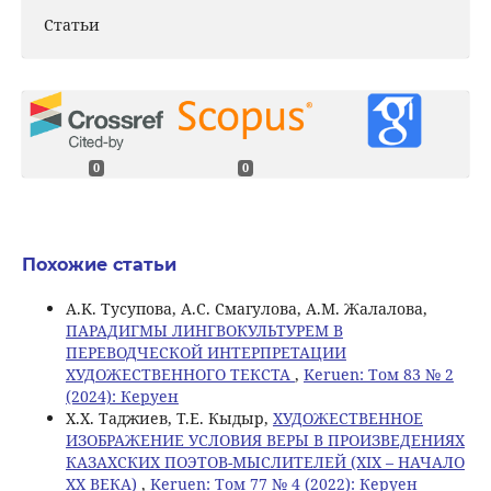
Статьи
0
0
Похожие статьи
A.K. Тусупова, А.С. Смагулова, A.M. Жалалова,
ПАРАДИГМЫ ЛИНГВОКУЛЬТУРЕМ В
ПЕРЕВОДЧЕСКОЙ ИНТЕРПРЕТАЦИИ
ХУДОЖЕСТВЕННОГО ТЕКСТА
,
Keruen: Том 83 № 2
(2024): Керуен
Х.Х. Таджиев, Т.Е. Кыдыр,
ХУДОЖЕСТВЕННОЕ
ИЗОБРАЖЕНИЕ УСЛОВИЯ ВЕРЫ В ПРОИЗВЕДЕНИЯХ
КАЗАХСКИХ ПОЭТОВ-МЫСЛИТЕЛЕЙ (XIX – НАЧАЛО
XX ВЕКА)
,
Keruen: Том 77 № 4 (2022): Керуен