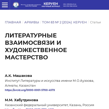
ГЛАВНАЯ
/
АРХИВЫ
/
ТОМ 83 № 2 (2024): КЕРУЕН
/
Статьи
ЛИТЕРАТУРНЫЕ
ВЗАИМОСВЯЗИ И
ХУДОЖЕСТВЕННОЕ
МАСТЕРСТВО
A.К. Машакова
Институт Литературы и искусства имени М.О.Ауэзова,
Алматы, Казахстан
https://orcid.org/0000-0001-5700-457X
M.M. Хабутдинова
Казанский федеральный университет, Казань, Россия