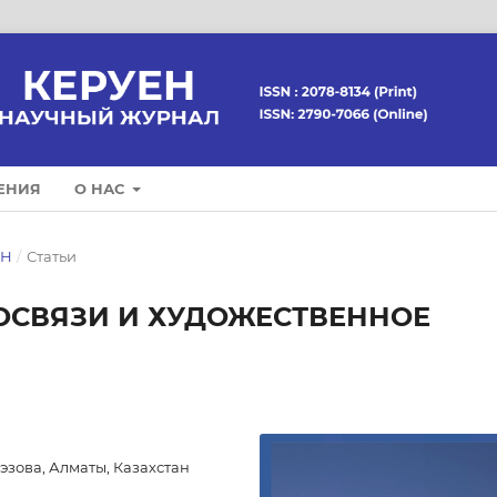
ЕНИЯ
О НАС
ЕН
/
Статьи
ОСВЯЗИ И ХУДОЖЕСТВЕННОЕ
эзова, Алматы, Казахстан