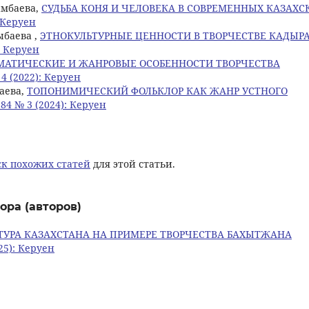
мамбаева,
СУДЬБА КОНЯ И ЧЕЛОВЕКА В СОВРЕМЕННЫХ КАЗАХС
: Керуен
ыбаева ,
ЭТНОКУЛЬТУРНЫЕ ЦЕННОСТИ В ТВОРЧЕСТВЕ КАДЫР
: Керуен
МАТИЧЕСКИЕ И ЖАНРОВЫЕ ОСОБЕННОСТИ ТВОРЧЕСТВА
4 (2022): Керуен
баева,
ТОПОНИМИЧЕСКИЙ ФОЛЬКЛОР КАК ЖАНР УСТНОГО
84 № 3 (2024): Керуен
к похожих статей
для этой статьи.
ора (авторов)
ТУРА КАЗАХСТАНА НА ПРИМЕРЕ ТВОРЧЕСТВА БАХЫТЖАНА
25): Керуен