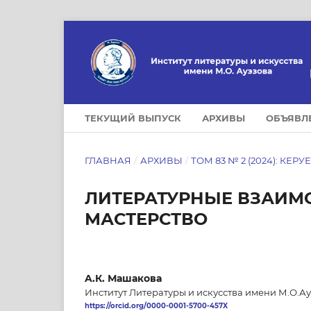
ТЕКУЩИЙ ВЫПУСК
АРХИВЫ
ОБЪЯВЛ
ГЛАВНАЯ
/
АРХИВЫ
/
ТОМ 83 № 2 (2024): КЕРУ
ЛИТЕРАТУРНЫЕ ВЗАИМ
МАСТЕРСТВО
A.К. Машакова
Институт Литературы и искусства имени М.О.Ау
https://orcid.org/0000-0001-5700-457X