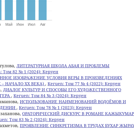
агулова,
ЛИТЕРАТУРНАЯ ШКОЛА АБАЯ И ПРОБЛЕМЫ
: Том 82 № 1 (2024): Керуен
ННОЕ ИЗОБРАЖЕНИЕ УСЛОВИЯ ВЕРЫ В ПРОИЗВЕДЕНИЯХ
 – НАЧАЛО XX ВЕКА)
,
Keruen: Том 77 № 4 (2022): Керуен
а,
ДИАЛОГ КУЛЬТУР И СПОСОБЫ ЕГО ХУДОЖЕСТВЕННОГО
ЬГЕРА
,
Keruen: Том 84 № 3 (2024): Керуен
ламанова,
ИСПОЛЬЗОВАНИЕ НАИМЕНОВАНИЙ ВОДОЁМОВ И
ЕДЕНИИ
,
Keruen: Том 78 № 1 (2023): Керуен
рзаханова,
ОРАТОРИЧЕСКИЙ ДИСКУРС В РОМАНЕ КАЖЫКУМАР
uen: Том 83 № 2 (2024): Керуен
захметов,
ПРОЯВЛЕНИЕ СИНКРЕТИЗМА В ТРУДАХ БУХАР ЖЫРА