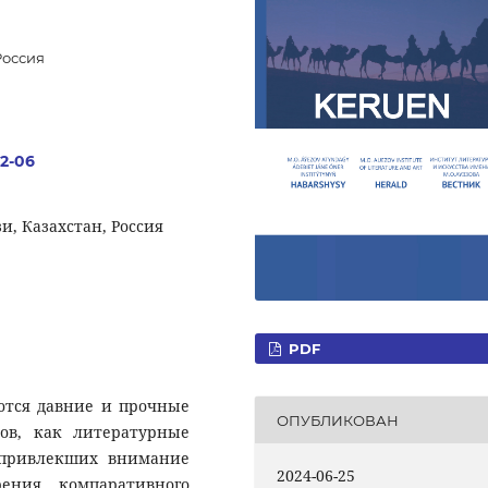
Россия
.2-06
, Казахстан, Россия
PDF
ются давние и прочные
ОПУБЛИКОВАН
ов, как литературные
 привлекших внимание
2024-06-25
рения компаративного