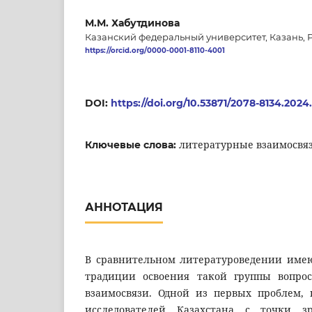
M.M. Хабутдинова
Казанский федеральный университет, Казань, 
https://orcid.org/0000-0001-8110-4001
DOI:
https://doi.org/10.53871/2078-8134.2024
литературные взаимосвязи
Ключевые слова:
АННОТАЦИЯ
В сравнительном литературоведении име
традиции освоения такой группы вопрос
взаимосвязи. Одной из первых проблем,
исследователей Казахстана с точки з