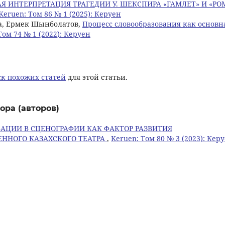
Я ИНТЕРПРЕТАЦИЯ ТРАГЕДИИ У. ШЕКСПИРА «ГАМЛЕТ» И «РО
Keruen: Том 86 № 1 (2025): Керуен
а, Ермек Шынболатов,
Процесс словообразования как основн
Том 74 № 1 (2022): Керуен
к похожих статей
для этой статьи.
ора (авторов)
АЦИИ В СЦЕНОГРАФИИ КАК ФАКТОР РАЗВИТИЯ
ЕННОГО КАЗАХСКОГО ТЕАТРА
,
Keruen: Том 80 № 3 (2023): Кер