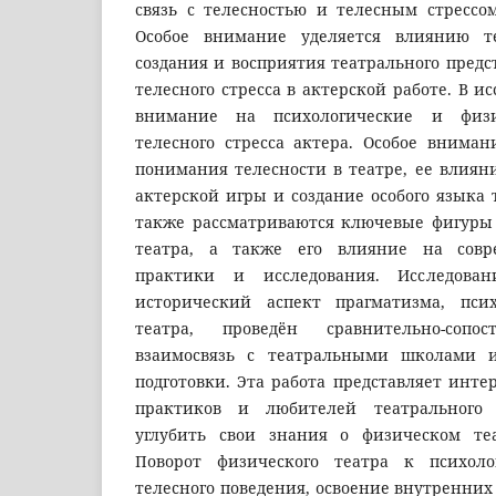
связь с телесностью и телесным стрессом
Особое внимание уделяется влиянию т
создания и восприятия театрального предс
телесного стресса в актерской работе. В и
внимание на психологические и физи
телесного стресса актера. Особое вниман
понимания телесности в театре, ее влиян
актерской игры и создание особого языка т
также рассматриваются ключевые фигуры
театра, а также его влияние на совр
практики и исследования. Исследова
исторический аспект прагматизма, псих
театра, проведён сравнительно-сопос
взаимосвязь с театральными школами 
подготовки. Эта работа представляет интер
практиков и любителей театрального 
углубить свои знания о физическом те
Поворот физического театра к психол
телесного поведения, освоение внутренни