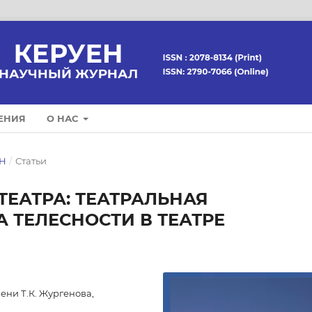
ЕНИЯ
О НАС
ЕН
/
Статьи
ТЕАТРА: ТЕАТРАЛЬНАЯ
 ТЕЛЕСНОСТИ В ТЕАТРЕ
ени Т.К. Жургенова,