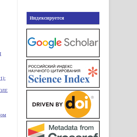
Индексируется
I
1):
ОЛЕ
Том