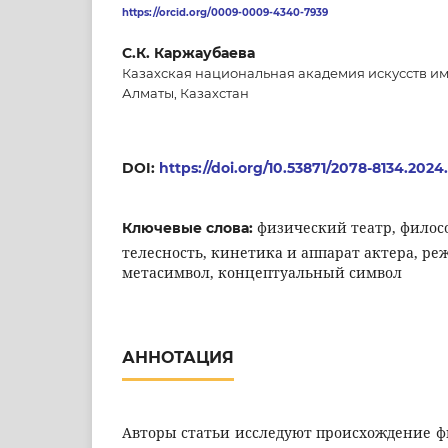
https://orcid.org/0009-0009-4340-7939
С.К. Каржаубаева
Казахская национальная академия искусств им
Алматы, Казахстан
DOI:
https://doi.org/10.53871/2078-8134.2024.
физический театр, филос
Ключевые слова:
телесность, кинетика и аппарат актера, ре
метасимвол, концептуальный символ
АННОТАЦИЯ
Авторы статьи исследуют происхождение фи