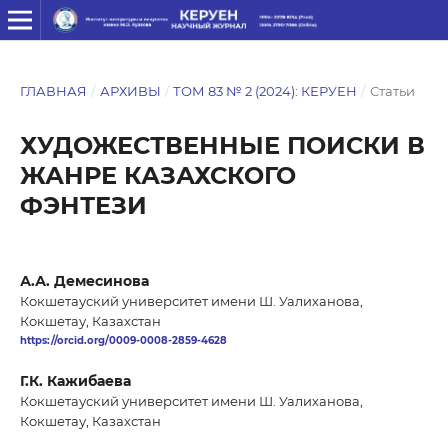
ГЛАВНАЯ
/
АРХИВЫ
/
ТОМ 83 № 2 (2024): КЕРУЕН
/
Статьи
ХУДОЖЕСТВЕННЫЕ ПОИСКИ В
ЖАНРЕ КАЗАХСКОГО
ФЭНТЕЗИ
А.А. Демесинова
Кокшетауский университет имени Ш. Уалиханова,
Кокшетау, Казахстан
https://orcid.org/0009-0008-2859-4628
Г.К. Кажибаева
Кокшетауский университет имени Ш. Уалиханова,
Кокшетау, Казахстан