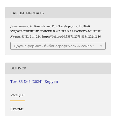
КАК ЦИТИРОВАТЬ
Демесинова, А., Кажибаева, Г., & Тлеубердина, Г. (2024).
ХУДОЖЕСТВЕННЫЕ ПОИСКИ В ЖАНРЕ КАЗАХСКОГО ФЭНТЕЗИ.
Keruen
,
83
(2), 214–224. https://doi.org/10.53871/2078-8134.2024.2-16
Другие форматы библиографических ссылок
ВЫПУСК
Том 83 № 2 (2024): Керуен
РАЗДЕЛ
Статьи