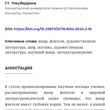
Г.Т. Тлеубердина
Кокшетауский университет имени Ш.Уалиханова,
Кокшетау, Казахстан
DOI:
https://doi.org/10.53871/2078-8134.2024.2-16
жанр, фэнтези, художественная
Ключевые слова:
литература, миф, поэтика, художественная
литература, научный жанр, литературоведение
АННОТАЦИЯ
В статье проанализированы научные взгляды ученых,
рассматривавших жанр фэнтези в мировой
литературоведческой науке очевидно, что жанр
фэнтези имеет глубокие корни. Тем не менее, в нашей