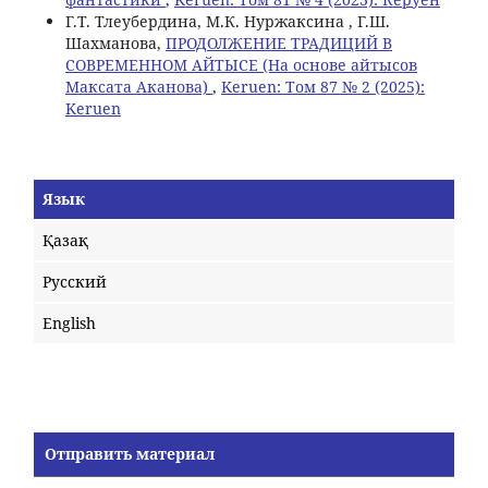
Г.Т. Тлеубердина, М.К. Нуржаксина , Г.Ш.
Шахманова,
ПРОДОЛЖЕНИЕ ТРАДИЦИЙ В
СОВРЕМЕННОМ АЙТЫСЕ (На основе айтысов
Максата Аканова)
,
Keruen: Том 87 № 2 (2025):
Keruen
Язык
Қазақ
Русский
English
Отправить материал