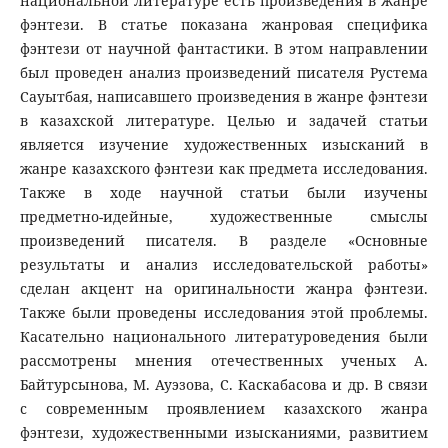
национальной литературе есть произведения в жанре
фэнтези. В статье показана жанровая специфика
фэнтези от научной фантастики. В этом направлении
был проведен анализ произведений писателя Рустема
Сауытбая, написавшего произведения в жанре фэнтези
в казахской литературе. Целью и задачей статьи
является изучение художественных изысканий в
жанре казахского фэнтези как предмета исследования.
Также в ходе научной статьи были изучены
предметно-идейные, художественные смыслы
произведений писателя. В разделе «Основные
результаты и анализ исследовательской работы»
сделан акцент на оригинальности жанра фэнтези.
Также были проведены исследования этой проблемы.
Касательно национального литературоведения были
рассмотрены мнения отечественных ученых А.
Байтурсынова, М. Ауэзова, С. Каскабасова и др. В связи
с современным проявлением казахского жанра
фэнтези, художественными изысканиями, развитием