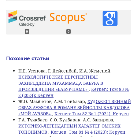
0
0
Похожие статьи
Н.Е. Усенова, Г. Дeйсенбай, И.А. Жеменей,
ПСИХОЛОГИЧЕСКИЕ ПЕРСПЕКТИВЫ
ЗАХИРЕДДИНА МУХАММАДА БАБУРА В
ПРОИЗВЕДЕНИИ «БАБУР-НАМЕ»
,
Keruen: Том 83 №
2 (2024): Керуен
Ж.О. Мамбетов, A.M. Тойбазар,
ХУДОЖЕСТВЕННЫЙ
ОБРАЗ АУЭЗОВА В РОМАНЕ ЗЕЙНОЛЛЫ КАБДОЛОВА
«МОЙ АУЭЗОВ»
,
Keruen: Том 82 № 1 (2024): Керуен
Г.А. Туякбаев, С.О. Кулбарак, А.С. Закирова,
ИСТОРИКО-ЛЕГЕНДАРНЫЙ ХАРАКТЕР ОМСКИХ
ТОПОНИМОВ
,
Keruen: Том 81 № 4 (2023): Керуен