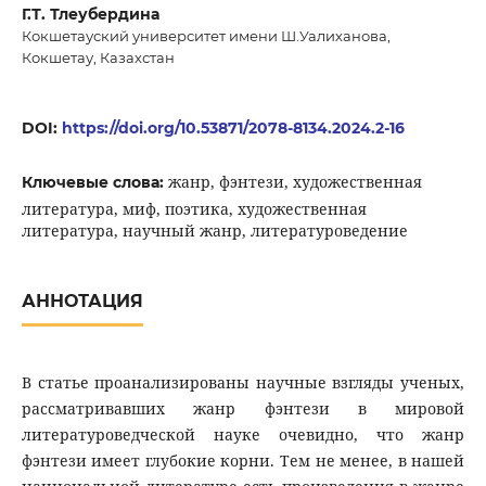
Г.Т. Тлеубердина
Кокшетауский университет имени Ш.Уалиханова,
Кокшетау, Казахстан
DOI:
https://doi.org/10.53871/2078-8134.2024.2-16
жанр, фэнтези, художественная
Ключевые слова:
литература, миф, поэтика, художественная
литература, научный жанр, литературоведение
АННОТАЦИЯ
В статье проанализированы научные взгляды ученых,
рассматривавших жанр фэнтези в мировой
литературоведческой науке очевидно, что жанр
фэнтези имеет глубокие корни. Тем не менее, в нашей