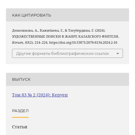
КАК ЦИТИРОВАТЬ
Демесинова, А., Кажибаева, Г., & Тлеубердина, Г. (2024).
ХУДОЖЕСТВЕННЫЕ ПОИСКИ В ЖАНРЕ КАЗАХСКОГО ФЭНТЕЗИ.
Keruen
,
83
(2), 214–224. https://doi.org/10.53871/2078-8134.2024.2-16
Другие форматы библиографических ссылок
ВЫПУСК
Том 83 № 2 (2024): Керуен
РАЗДЕЛ
Статьи