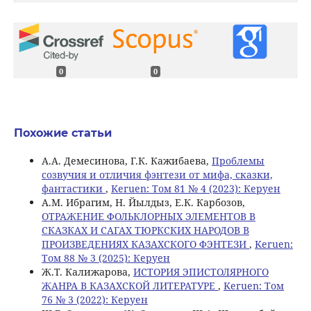
0
0
Похожие статьи
А.А. Демесинова, Г.К. Кажибаева,
Проблемы
созвучия и отличия фэнтези от мифа, сказки,
фантастики
,
Keruen: Том 81 № 4 (2023): Керуен
A.М. Ибрагим, Н. Йылдыз, Е.К. Карбозов,
ОТРАЖЕНИЕ ФОЛЬКЛОРНЫХ ЭЛЕМЕНТОВ В
СКАЗКАХ И САГАХ ТЮРКСКИХ НАРОДОВ В
ПРОИЗВЕДЕНИЯХ КАЗАХСКОГО ФЭНТЕЗИ
,
Keruen:
Том 88 № 3 (2025): Керуен
Ж.Т. Калижарова,
ИСТОРИЯ ЭПИСТОЛЯРНОГО
ЖАНРА В КАЗАХСКОЙ ЛИТЕРАТУРЕ
,
Keruen: Том
76 № 3 (2022): Керуен