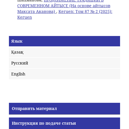
СОВРЕМЕННОМ АЙТЫСЕ (На основе айтысов
Максата Аканова)
,
Keruen: Том 87 № 2 (2025):
Keruen
Язык
Қазақ
Русский
English
Отправить материал
Инструкция по подаче статьи