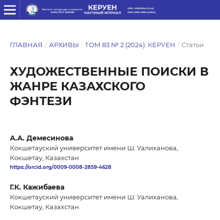
ГЛАВНАЯ
/
АРХИВЫ
/
ТОМ 83 № 2 (2024): КЕРУЕН
/
Статьи
ХУДОЖЕСТВЕННЫЕ ПОИСКИ В
ЖАНРЕ КАЗАХСКОГО
ФЭНТЕЗИ
А.А. Демесинова
Кокшетауский университет имени Ш. Уалиханова,
Кокшетау, Казахстан
https://orcid.org/0009-0008-2859-4628
Г.К. Кажибаева
Кокшетауский университет имени Ш. Уалиханова,
Кокшетау, Казахстан