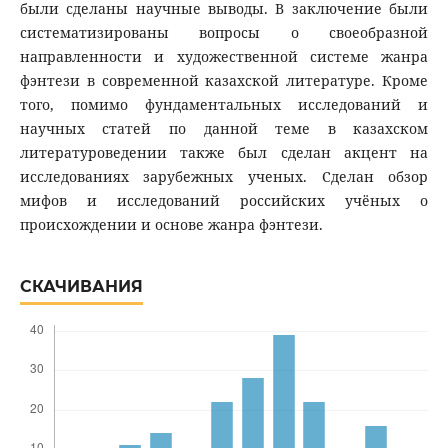
были сделаны научные выводы. В заключение были
систематизированы вопросы о своеобразной
направленности и художественной системе жанра
фэнтези в современной казахской литературе. Кроме
того, помимо фундаментальных исследований и
научных статей по данной теме в казахском
литературоведении также был сделан акцент на
исследованиях зарубежных ученых. Сделан обзор
мифов и исследований российских учёных о
происхождении и основе жанра фэнтези.
СКАЧИВАНИЯ