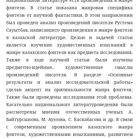
национальной литературе есть произведения в жанре
фэнтези. В статье показана жанровая специфика
фэнтези от научной фантастики. В этом направлении
был проведен анализ произведений писателя Рустема
Сауытбая, написавшего произведения в жанре фэнтези
в казахской литературе. Целью и задачей статьи
является изучение художественных изысканий в
жанре казахского фэнтези как предмета исследования.
Также в ходе научной статьи были изучены
предметно-идейные, художественные смыслы
произведений писателя. В разделе «Основные
результаты и анализ исследовательской работы»
сделан акцент на оригинальности жанра фэнтези.
Также были проведены исследования этой проблемы.
Касательно национального литературоведения были
рассмотрены мнения отечественных ученых А.
Байтурсынова, М. Ауэзова, С. Каскабасова и др. В связи
с современным проявлением казахского жанра
фэнтези, художественными изысканиями, развитием