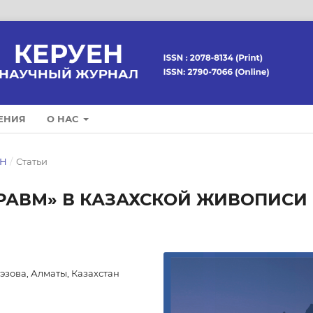
ЕНИЯ
О НАС
ЕН
/
Статьи
РАВМ» В КАЗАХСКОЙ ЖИВОПИСИ
эзова, Алматы, Казахстан