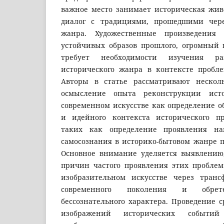
важное место занимает историческая жив
диалог с традициями, прошедшими чере
жанра. Художественные произведения 
устойчивых образов прошлого, огромный
требует необходимости изучения ра
исторического жанра в контексте пробл
Авторы в статье рассматривают нескол
осмысление опыта реконструкции ист
современном искусстве как определение о
и идейного контекста исторического пр
таких как определение проявления нац
самосознания в историко-бытовом жанре п
Основное внимание уделяется выявлению
причин частого проявления этих пробле
изобразительном искусстве через тран
современного поколения и обрете
бессознательного характера. Проведение 
изображений исторических событ