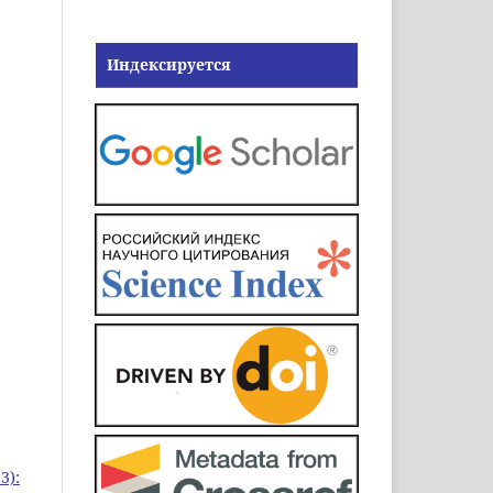
Индексируется
3):