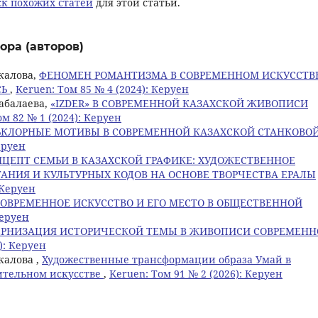
к похожих статей
для этой статьи.
ора (авторов)
акалова,
ФЕНОМЕН РОМАНТИЗМА В СОВРЕМЕННОМ ИСКУССТВ
СЬ
,
Keruen: Том 85 № 4 (2024): Керуен
рабалаева,
«IZDER» В СОВРЕМЕННОЙ КАЗАХСКОЙ ЖИВОПИСИ
ом 82 № 1 (2024): Керуен
ЬКЛОРНЫЕ МОТИВЫ В СОВРЕМЕННОЙ КАЗАХСКОЙ СТАНКОВО
еруен
ЦЕПТ СЕМЬИ В КАЗАХСКОЙ ГРАФИКЕ: ХУДОЖЕСТВЕННОЕ
НИЯ И КУЛЬТУРНЫХ КОДОВ НА ОСНОВЕ ТВОРЧЕСТВА ЕРАЛЫ
 Керуен
СОВРЕМЕННОЕ ИСКУССТВО И ЕГО МЕСТО В ОБЩЕСТВЕННОЙ
Керуен
РНИЗАЦИЯ ИСТОРИЧЕСКОЙ ТЕМЫ В ЖИВОПИСИ СОВРЕМЕНН
): Керуен
калова ,
Художественные трансформации образа Умай в
ительном искусстве
,
Keruen: Том 91 № 2 (2026): Керуен