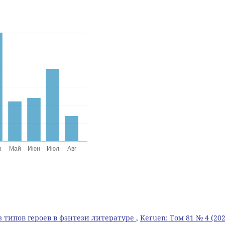
 типов героев в фэнтези литературе
,
Keruen: Том 81 № 4 (202