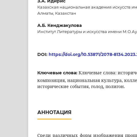
З.А. Идирис
Казахская национальная академия искусств им
Алматы, Казахстан
А.Б. Кенджакулова
Институт Литературы и искусства имени М.О.Ау
DOI:
https://doi.org/10.53871/2078-8134.2023.
Ключевые слова: историч
Ключевые слова:
композиция, национальная культура, колле
исторические события, голод, полигон.
АННОТАЦИЯ
Среди различных форм изображения прош