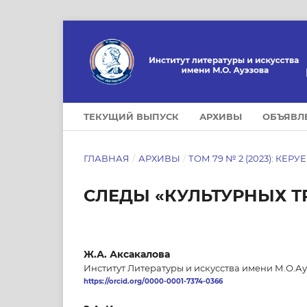
ТЕКУЩИЙ ВЫПУСК
АРХИВЫ
ОБЪЯВЛ
ГЛАВНАЯ
/
АРХИВЫ
/
ТОМ 79 № 2 (2023): КЕРУ
СЛЕДЫ «КУЛЬТУРНЫХ Т
Ж.А. Аксакалова
Институт Литературы и искусства имени М.О.Ау
https://orcid.org/0000-0001-7374-0366