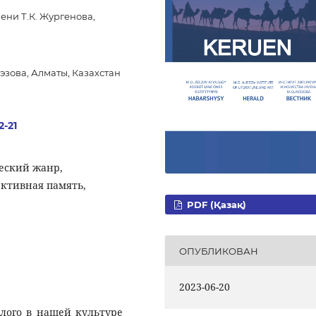
ени Т.К. Жургенова,
эзова, Алматы, Казахстан
2-21
еский жанр,
ктивная память,
PDF (Қазақ)
ОПУБЛИКОВАН
2023-06-20
лого в нашей культуре