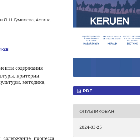
Л. Н. Гумилева, Астана,
1-28
оненты содержания
ьтуры, критерии,
ультуры, методика,
PDF
ОПУБЛИКОВАН
2024-03-25
и содержание процесса