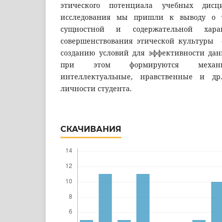
этического потенциала учебных дисц
исследования мы пришли к выводу о т
сущностной и содержательной харак
совершенствования этической культуры с
созданию условий для эффективности данн
при этом формируются механиз
интеллектуальные, нравственные и др
личности студента.
СКАЧИВАНИЯ