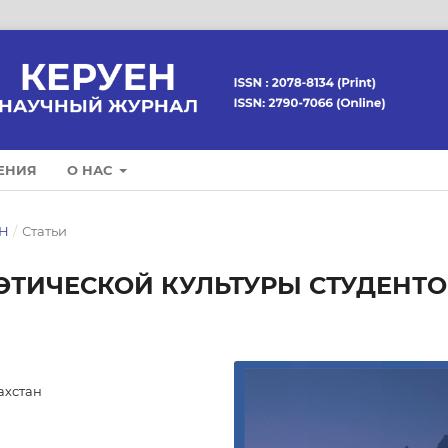
ЕНИЯ
О НАС
ЕН
/
Статьи
ЭТИЧЕСКОЙ КУЛЬТУРЫ СТУДЕНТО
ахстан