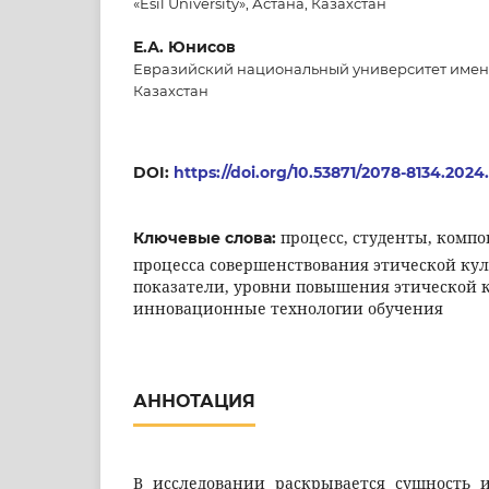
«Esil University», Астана, Казахстан
Е.А. Юнисов
Евразийский национальный университет имени 
Казахстан
DOI:
https://doi.org/10.53871/2078-8134.2024.
процесс, студенты, комп
Ключевые слова:
процесса совершенствования этической кул
показатели, уровни повышения этической к
инновационные технологии обучения
АННОТАЦИЯ
В исследовании раскрывается сущность 