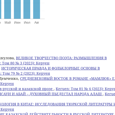
еккулова,
ВЕЛИКОЕ ТВОРЧЕСТВО ПОЭТА: РАЗМЫШЛЕНИЯ В
: Том 80 № 3 (2023): Керуен
,
ИСТОРИЧЕСКАЯ ПРАВДА И ФОЛЬКЛОРНЫЕ ОСНОВЫ В
: Том 79 № 2 (2023): Керуен
. Демченко,
СРЕДНЕВЕКОВЫЙ ВОСТОК В РОМАНЕ «МАМЛЮК» Е
: Керуен
в русской и казахской прозе
,
Keruen: Том 81 № 4 (2023): Керу
ЯСАУИ И АБАЙ – ДУХОВНЫЙ ПЬЕДЕСТАЛ НАРОДА АЛАШ
,
Kerue
КОЛОГИЯ В КИТАЕ: ИССЛЕДОВАНИЯ ТЮРКСКОЙ ЛИТЕРАТУРЫ 
: Керуен
ИЕ КАЗАХСКОЙ ДЕЙСТВИТЕЛЬНОСТИ В РУССКОЙ ЛИТЕРАТУРЕ