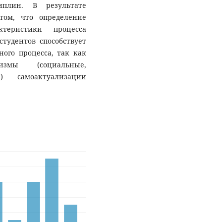
иплин. В результате
ом, что определение
теристики процесса
тудентов способствует
ого процесса, так как
мы (социальные,
.) самоактуализации