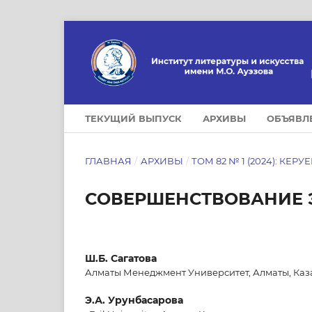
ТЕКУЩИЙ ВЫПУСК
АРХИВЫ
ОБЪЯВЛ
ГЛАВНАЯ
/
АРХИВЫ
/
ТОМ 82 № 1 (2024): КЕРУ
СОВЕРШЕНСТВОВАНИЕ 
Ш.Б. Сагатова
Алматы Менеджмент Университет, Алматы, Каз
Э.А. Урунбасарова