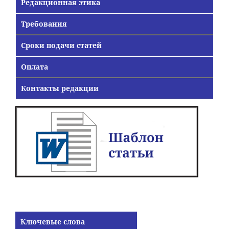
Редакционная этика
Требования
Сроки подачи статей
Оплата
Контакты редакции
Ключевые слова