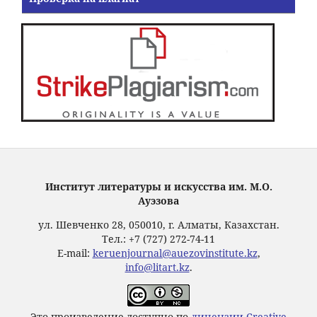
Институт литературы и искусства им. М.О.
Ауэзова
ул. Шевченко 28, 050010, г. Алматы, Казахстан.
Тел.: +7 (727) 272-74-11
E-mail:
keruenjournal@auezovinstitute.kz
,
info@litart.kz
.
Это произведение доступно по
лицензии Creative