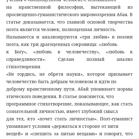
на нравственной философии, вытекающей из
просвещенно-гуманистического мировоззрения Абая. В
статье доказывается, что главной основой творчества
поэта является человек, полноценная личность.
Называются и анализируются «три любви» в поэзии
поэта, как три драгоценных сокровища: «любовь
к Богу», «любовь к человечеству», «любовь к
справедливости». Сделан полный анализ
стихотворения
«Не гордись, не обретя науки», которое призывает
человечество быть добрым человеком и идти по
доброму нравственному пути. Абай упоминает нормы
этического поведения. В статье поясняется, что
программное стихотворение, показывающее, как стать
сознательной личностью, имеет глубокий смысл
для тех, кто «хочет стать личностью». Поэт-гуманист
упоминает условия «держаться в стороне от пяти
вещей» и «спешить за пятью вещами» и говорит, что