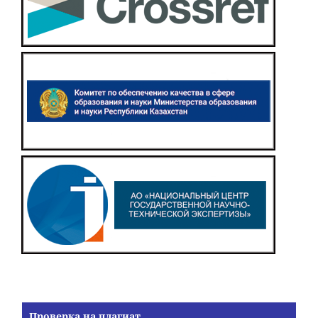
Проверка на плагиат