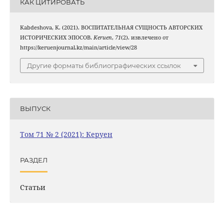
КАК ЦИТИРОВАТЬ
Kabdeshova, K. (2021). ВОСПИТАТЕЛЬНАЯ СУЩНОСТЬ АВТОРСКИХ
ИСТОРИЧЕСКИХ ЭПОСОВ.
Keruen
,
71
(2). извлечено от
https://keruenjournal.kz/main/article/view/28
Другие форматы библиографических ссылок
ВЫПУСК
Том 71 № 2 (2021): Керуен
РАЗДЕЛ
Статьи