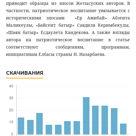
приводит образцы из эпосов Жетысуских авторов. В
частности, патриотическое воспитание увязывается с
историческими эпосами «Ер Ажибай» Абзеита
Маликеулы, «Байсеит батыр» Саядиля Керимбекулы,
«Шаян батыр» Есдаулета Кандекова. А также взгляды
автора на патриотическое воспитание в статье
соответствуют сообщениям, программам,
инициативам Елбасы страны Н. Назарбаева.
СКАЧИВАНИЯ