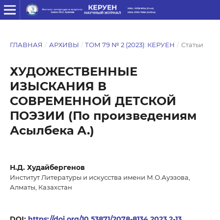
ГЛАВНАЯ
/
АРХИВЫ
/
ТОМ 79 № 2 (2023): КЕРУЕН
/
Статьи
ХУДОЖЕСТВЕННЫЕ
ИЗЫСКАНИЯ В
СОВРЕМЕННОЙ ДЕТСКОЙ
ПОЭЗИИ (По произведениям
Асылбека А.)
Н.Д. Худайбергенов
Институт Литературы и искусства имени М.О.Ауэзова,
Алматы, Казахстан
DOI:
https://doi.org/10.53871/2078-8134.2023.2-13