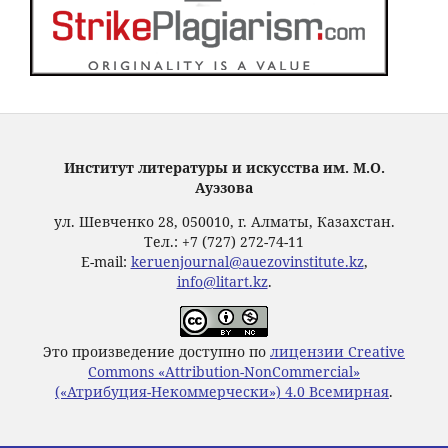
Институт литературы и искусства им. М.О.
Ауэзова
ул. Шевченко 28, 050010, г. Алматы, Казахстан.
Тел.: +7 (727) 272-74-11
E-mail:
keruenjournal@auezovinstitute.kz
,
info@litart.kz
.
Это произведение доступно по
лицензии Creative
Commons «Attribution-NonCommercial»
(«Атрибуция-Некоммерчески») 4.0 Всемирная
.