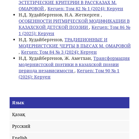
ЭСТЕТИЧЕСКИЕ КРИТЕРИИ В РАССКАЗАХ М.
ОМАРОВОЙ
,
Keruen: Том 82 № 1 (2024): Керуен
Н.Д. Худайбергенов, Н.А. Жеткерген ,
ОСОБЕННОСТИ РИТМИЧЕСКОЙ МОДИФИКАЦИИ В
КАЗАХСКОЙ ДЕТСКОЙ ПОЭЗИИ
,
Keruen: Том 86 №
1 (2025): Керуен
Н.Д. Худайбергенов,
ТРАДИЦИОННЫЕ И
МОДЕРНИСТСКИЕ ЧЕРТЫ В ПЬЕСАХ М. ОМАРОВОЙ
,
Keruen: Том 84 № 3 (2024): Керуен
Н.Д. Худайбергенов, Ж. Аметхан,
Трансформация
модернистской поэтики в казахской поэзии
периода независимости
,
Keruen: Том 90 № 1
(2026): Керуен
Язык
Қазақ
Русский
English