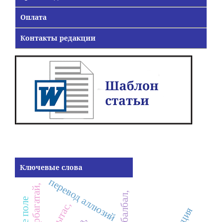
Оплата
Контакты редакции
Ключевые слова
перевод аллюзий
балбал,
кулпытас,