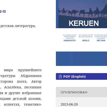
2-13
детская литература,
о мира крупнейшего
тературы Абдрахмана
PDF (English)
сторона поэта. Автор
. Асылбека, песенные
ОПУБЛИКОВАН
ия и другие избранные
зцами детской поэзии,
 аспектах, тематико-
2023-06-20