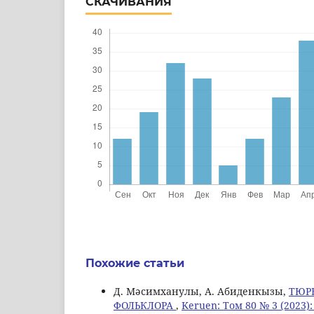
СКАЧИВАНИЯ
Похожие статьи
Д. Мәсимханулы, А. Абиденкызы,
ТЮР
ФОЛЬКЛОРА
,
Keruen: Том 80 № 3 (2023)