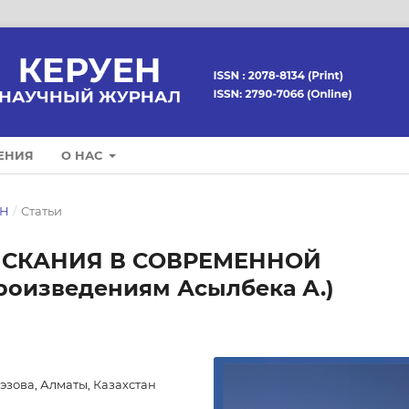
ЕНИЯ
О НАС
ЕН
/
Статьи
СКАНИЯ В СОВРЕМЕННОЙ
оизведениям Асылбека А.)
эзова, Алматы, Казахстан