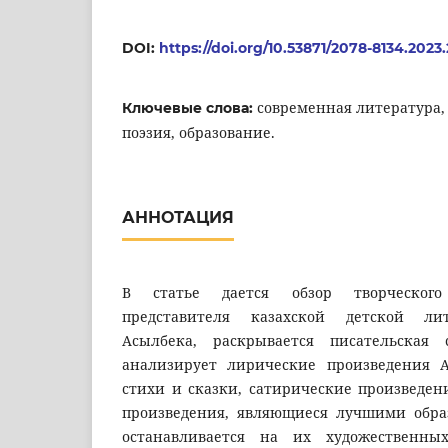
DOI:
https://doi.org/10.53871/2078-8134.2023.
современная литература, 
Ключевые слова:
поэзия, образование.
АННОТАЦИЯ
В статье дается обзор творческог
представителя казахской детской ли
Асылбека, раскрывается писательская 
анализирует лирические произведения А
стихи и сказки, сатирические произведен
произведения, являющиеся лучшими обра
останавливается на их художественных