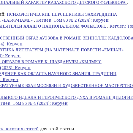
ОНАЛЬНЫЙ ХАРАКТЕР КАЗАХСКОГО ДЕТСКОГО ФОЛЬКЛОРА
,
ней,
ПСИХОЛОГИЧЕСКИЕ ПЕРСПЕКТИВЫ ЗАХИРЕДДИНА
 «БАБУР-НАМЕ»
,
Keruen: Том 83 № 2 (2024): Керуен
ДЕЯТЕЛЕЙ АЛАШ О НАЦИОНАЛЬНОМ ФОЛЬКЛОРЕ
,
Keruen: Т
СТВЕННЫЙ ОБРАЗ АУЭЗОВА В РОМАНЕ ЗЕЙНОЛЛЫ КАБДОЛОВ
24): Керуен
ЭТИКА ЛИТЕРАТУРЫ (НА МАТЕРИАЛЕ ПОВЕСТИ «ЕМШАН»
3): Керуен
 ОБРАЗОВ В РОМАНЕ К. ШАБДАНУЛЫ «КЫЛМЫС
(2023): Керуен
ЕДЕНИЕ КАК ОБЛАСТЬ НАУЧНОГО ЗНАНИЯ: ТРАДИЦИИ,
): Керуен
ЕРАТУРНЫЕ ВЗАИМОСВЯЗИ И ХУДОЖЕСТВЕННОЕ МАСТЕРСТВ
ЛЬНОГО ИДЕАЛА И ГЕРОИЧЕСКОГО ДУХА В РОМАНЕ-ДИЛОГИИ
ruen: Том 85 № 4 (2024): Керуен
к похожих статей
для этой статьи.