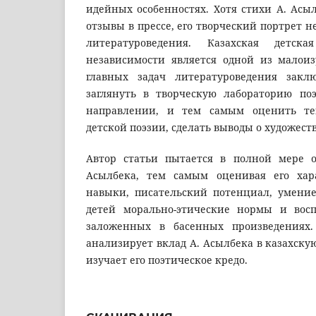
идейных особенностях. Хотя стихи А. Асы
отзывы в прессе, его творческий портрет н
литературоведения. Казахская детс
независимости является одной из малои
главных задач литературоведения закл
заглянуть в творческую лабораторию по
направлении, и тем самым оценить те
детской поэзии, сделать выводы о художес
Автор статьи пытается в полной мере о
Асылбека, тем самым оценивая его хар
навыки, писательский потенциал, умение
детей морально-этические нормы и восп
заложенных в басенных произведениях.
анализирует вклад А. Асылбека в казахску
изучает его поэтическое кредо.