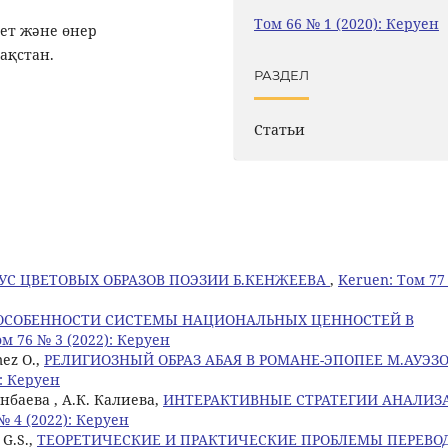
Том 66 № 1 (2020): Керуен
иет және өнер
зақстан.
РАЗДЕЛ
Статьи
УС ЦВЕТОВЫХ ОБРАЗОВ ПОЭЗИИ Б.КЕНЖЕЕВА
,
Keruen: Том 77
ОСОБЕННОСТИ СИСТЕМЫ НАЦИОНАЛЬНЫХ ЦЕННОСТЕЙ В
м 76 № 3 (2022): Керуен
ez O.,
РЕЛИГИОЗНЫЙ ОБРАЗ АБАЯ В РОМАНЕ-ЭПОПЕЕ М.АУЭЗ
): Керуен
янбаева , А.К. Калиева,
ИНТЕРАКТИВНЫЕ СТРАТЕГИИ АНАЛИЗ
№ 4 (2022): Керуен
 G.S.,
ТЕОРЕТИЧЕСКИЕ И ПРАКТИЧЕСКИЕ ПРОБЛЕМЫ ПЕРЕВО