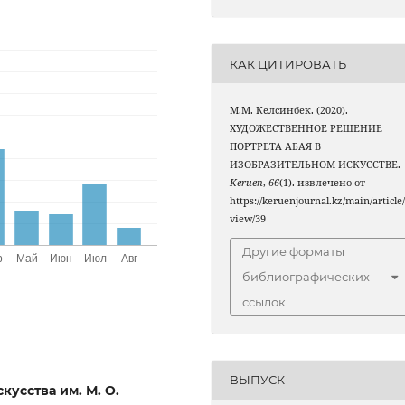
КАК ЦИТИРОВАТЬ
М.М. Келсинбек. (2020).
ХУДОЖЕСТВЕННОЕ РЕШЕНИЕ
ПОРТРЕТА АБАЯ В
ИЗОБРАЗИТЕЛЬНОМ ИСКУССТВЕ.
Keruen
,
66
(1). извлечено от
https://keruenjournal.kz/main/article
view/39
Другие форматы
библиографических
ссылок
ВЫПУСК
кусства им. М. О.