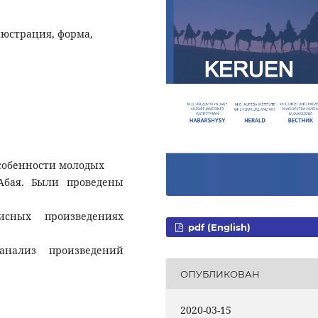
люстрация, форма,
особенности молодых
Абая. Были проведены
сных произведениях
pdf (English)
анализ произведений
ОПУБЛИКОВАН
2020-03-15