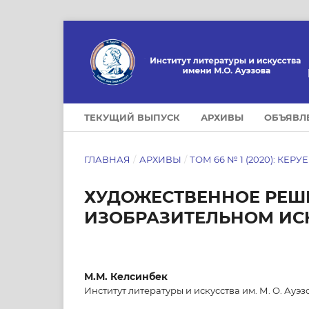
ТЕКУЩИЙ ВЫПУСК
АРХИВЫ
ОБЪЯВЛ
ГЛАВНАЯ
/
АРХИВЫ
/
ТОМ 66 № 1 (2020): КЕРУ
ХУДОЖЕСТВЕННОЕ РЕШЕ
ИЗОБРАЗИТЕЛЬНОМ ИС
М.М. Келсинбек
Институт литературы и искусства им. М. О. Ауэ