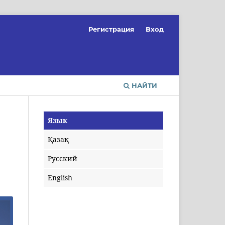
Регистрация
Вход
НАЙТИ
Язык
Қазақ
Русский
English