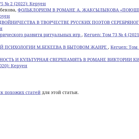
75 № 2 (2022): Керуен
лбекова,
ФОЛЬКЛОРИЗМ В РОМАНЕ А. ЖАКСЫЛЫКОВА «ПОЮЩ
еруен
ДВОЙНИЧЕСТВА В ТВОРЧЕСТВЕ РУССКИХ ПОЭТОВ СЕРЕБРЯНО
ен
рического развитя ритуальных игр
,
Keruen: Том 73 № 4 (2021
Й ПСИХОЛОГИИ М.БЕКЕЕВА В БЫТОВОМ ЖАНРЕ
,
Keruen: Том 
ОСТЬ И КУЛЬТУРНАЯ СВЕРХПАМЯТЬ В РОМАНЕ ВИКТОРИИ К
020): Керуен
к похожих статей
для этой статьи.