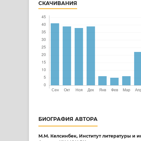
СКАЧИВАНИЯ
БИОГРАФИЯ АВТОРА
М.М. Келсинбек,
Институт литературы и ис