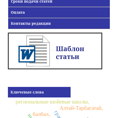
Сроки подачи статей
Оплата
Контакты редакции
Ключевые слова
региональные кюйевые школы,
Алтай-Тарбагатай,
балбал,