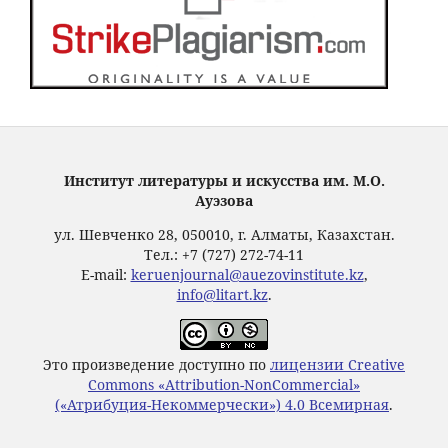
Институт литературы и искусства им. М.О.
Ауэзова
ул. Шевченко 28, 050010, г. Алматы, Казахстан.
Тел.: +7 (727) 272-74-11
E-mail:
keruenjournal@auezovinstitute.kz
,
info@litart.kz
.
Это произведение доступно по
лицензии Creative
Commons «Attribution-NonCommercial»
(«Атрибуция-Некоммерчески») 4.0 Всемирная
.