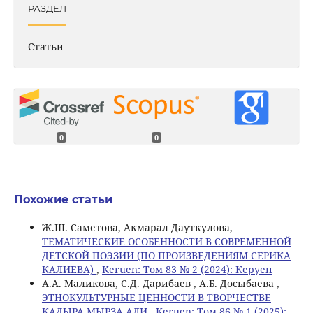
РАЗДЕЛ
Статьи
0
0
Похожие статьи
Ж.Ш. Саметова, Акмарал Дауткулова,
ТЕМАТИЧЕСКИЕ ОСОБЕННОСТИ В СОВРЕМЕННОЙ
ДЕТСКОЙ ПОЭЗИИ (ПО ПРОИЗВЕДЕНИЯМ СЕРИКА
КАЛИЕВА)
,
Keruen: Том 83 № 2 (2024): Керуен
A.A. Маликова, С.Д. Дарибаев , А.Б. Досыбаева ,
ЭТНОКУЛЬТУРНЫЕ ЦЕННОСТИ В ТВОРЧЕСТВЕ
КАДЫРА МЫРЗА АЛИ
,
Keruen: Том 86 № 1 (2025):