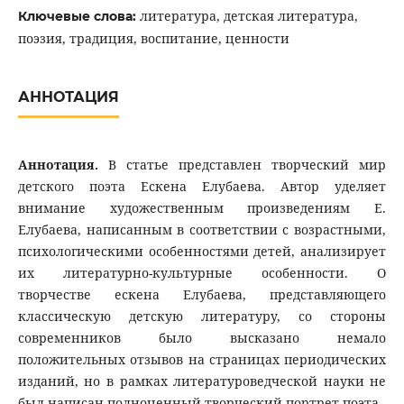
литература, детская литература,
Ключевые слова:
поэзия, традиция, воспитание, ценности
АННОТАЦИЯ
Аннотация.
В статье представлен творческий мир
детского поэта Ескена Елубаева. Автор уделяет
внимание художественным произведениям Е.
Елубаева, написанным в соответствии с возрастными,
психологическими особенностями детей, анализирует
их литературно-культурные особенности. О
творчестве ескена Елубаева, представляющего
классическую детскую литературу, со стороны
современников было высказано немало
положительных отзывов на страницах периодических
изданий, но в рамках литературоведческой науки не
был написан полноценный творческий портрет поэта.