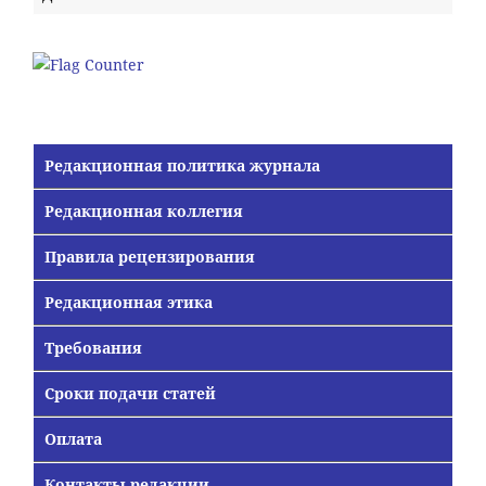
Редакционная политика журнала
Редакционная коллегия
Правила рецензирования
Редакционная этика
Требования
Сроки подачи статей
Оплата
Контакты редакции