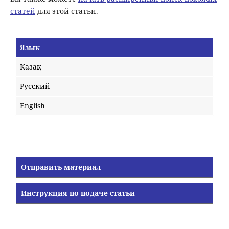
статей
для этой статьи.
Язык
Қазақ
Русский
English
Отправить материал
Инструкция по подаче статьи