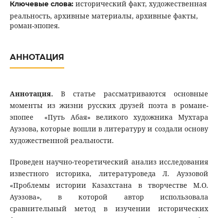
исторический факт, художественная
Ключевые слова:
реальность, архивные материалы, архивные факты,
роман-эпопея.
АННОТАЦИЯ
Аннотация.
В статье рассматриваются основные
моменты из жизни русских друзей поэта в романе-
эпопее
«Путь Абая» великого художника Мухтара
Ауэзова, которые вошли в литературу и создали основу
художественной реальности.
Проведен научно-теоретический анализ исследования
известного историка, литературоведа Л. Ауэзовой
«Проблемы истории Казахстана в творчестве М.О.
Ауэзова», в которой автор использовала
сравнительный метод в изучении исторических