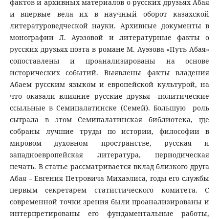
фактов и архивных материалов о русских друзьях Абая
и впервые вела их в научный оборот казахской
литературоведческой науки. Архивные документы в
монографии Л. Ауэзовой и литературные факты о
русских друзьях поэта в романе М. Ауэзова «Путь Абая»
сопоставлены и проанализированы на основе
исторических событий. Выявлены факты владения
Абаем русским языком и европейской культурой, на
что оказали влияние русские друзья –политические
ссыльные в Семипалатинске (Семей). Большую роль
сыграла в этом Семипалатинская библиотека, где
собраны лучшие труды по истории, философии в
мировом духовном пространстве, русская и
западноевропейская литература, периодическая
печать. В статье рассматривается вклад близкого друга
Абая – Евгения Петровича Михаэлиса, годы его службы
первым секретарем статистического комитета. С
современной точки зрения были проанализированы и
интерпретированы его фундаментальные работы,