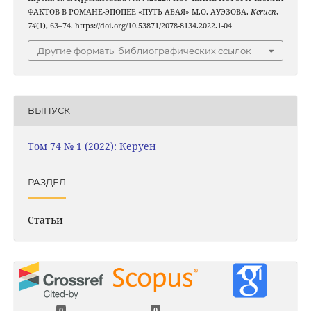
ФАКТОВ В РОМАНЕ-ЭПОПЕЕ «ПУТЬ АБАЯ» М.О. АУЭЗОВА.
Keruen
,
74
(1), 63–74. https://doi.org/10.53871/2078-8134.2022.1-04
Другие форматы библиографических ссылок
ВЫПУСК
Том 74 № 1 (2022): Керуен
РАЗДЕЛ
Статьи
0
0