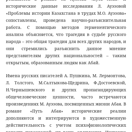
исторические данные исследования Л. Ауэзовой
«Проблемы истории Казахстана в трудах М.О. Ауэзова»
сопоставлены, проведена научно-разъяснительная
работа. С помощью методов герменевтического
анализа объясняется, что трагедия в судьбе русского
народа – это общая трагедия для всех других народов, и
они стремились разъяснить данное мнение
представителям других национальностей – таким
открытым, образованным людям как Абай.
Имена русских писателей А. Пушкина, М. Лермонтова,
Л. Толстого, М.Салтыкова-Щедрина, Ф.Достоевской,
Н.Чернышевского и других пропагандирующих
общечеловеческие ценности, часто встречаются
произведениях М. Ауэзова, посвященных жизни Абая. В
романе «Путь Абая» исторические реалии
дополняются и интегрируются в художественную
действительность с учетом психофизиологических