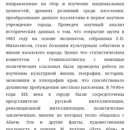
направленные на сбор и изучение национальных
ценностей, древних реликвий среди населения,
преобразование данного коллектива в первое научное
учреждение города. Проведен научный анализ
исторических данных о том, что открытие музея в
1883 году на основе экспонатов, собранных Е.П.
Михаэлисом, стало большим культурным событием в
жизни казахского народа. Ценно что статистическим
комитетом г. Семипалатинска с помощью
политических ссыльных была проведена работа по
изучению культурной жизни, географии, истории,
экономики и этнографии края, что способствовало
духовному пробуждению местного населения. В 70-80-е
годы ХІХ века в городе были сосредоточены
представители русской интеллигенции,
революционной интеллигенции, политические
заключенные, многие из которых тесно общались с
Абаем. Эти и другие факты, художественная
реальность в романе М. Ауэзова «Путь Абая» и