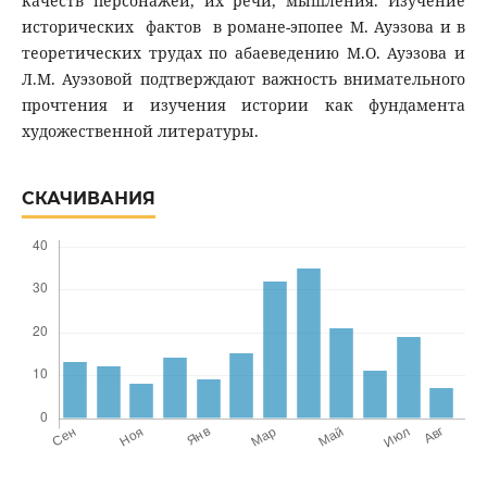
качеств персонажей, их речи, мышления. Изучение
исторических фактов в романе-эпопее М. Ауэзова и в
теоретических трудах по абаеведению М.О. Ауэзова и
Л.М. Ауэзовой подтверждают важность внимательного
прочтения и изучения истории как фундамента
художественной литературы.
СКАЧИВАНИЯ