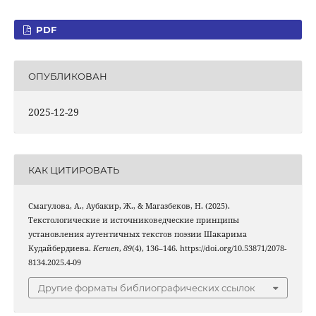
PDF
ОПУБЛИКОВАН
2025-12-29
КАК ЦИТИРОВАТЬ
Смагулова, А., Аубакир, Ж., & Магазбеков, Н. (2025).
Текстологические и источниковедческие принципы
установления аутентичных текстов поэзии Шакарима
Kудайбердиева.
Keruen
,
89
(4), 136–146. https://doi.org/10.53871/2078-
8134.2025.4-09
Другие форматы библиографических ссылок