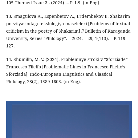
105 Themed Issue 3 - (2024). – P. 1-9. (in Eng).
13. Smagulova A., Espenbetov A., Erdembekov B. Shakarim
poeziiyasındagı tekstologiya maseleleri [Problems of textual
criticism in the poetry of Shakarim] // Bulletin of Karaganda
University, Series “Philology”. – 2024. – 29, 1(113). – P. 119-
127.
14. Shumilin, M. V. (2024). Problemnye stroki v “Sforziade”
Francesco Filelfo [Problematic Lines in Francesco Filelfo’s
Sforziada]. Indo-European Linguistics and Classical
Philology, 28(2), 1589-1605. (in Eng).