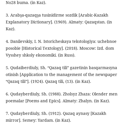
No28 buma. (in Kaz).
3. Arabşa-qazaqşa tusinidirme sozdik [Arabic-Kazakh
Explanatory Dictionary]. (1969). Almaty: Qazaqstan. (in
Kaz).
4. Danilevskiy, I. N. Istoricheskaya tekstologiya: uchebnoe
posobie [Historical Textology]. (2018). Moscow: Izd. dom
Vysshey shkoly ekonomiki. (in Russ).
5. Qudaiberdiuly, Sh. “Qazaq tili” gazetinin basqarmasyna
otinish [Application to the management of the newspaper
“Qazaq tili”]. (1924). Qazaq tіlі, (13). (in Kaz).
6. Qudayberdіuly, Sh. (1988). Zholsyz Zhaza: Olender men
poemalar [Poems and Epics]. Almaty: Zhalyn. (in Kaz).
7. Qudayberdіuly, Sh. (1912). Qazaq aynasy [Kazakh
mirror]. Semey: Yardam. (in Kaz).