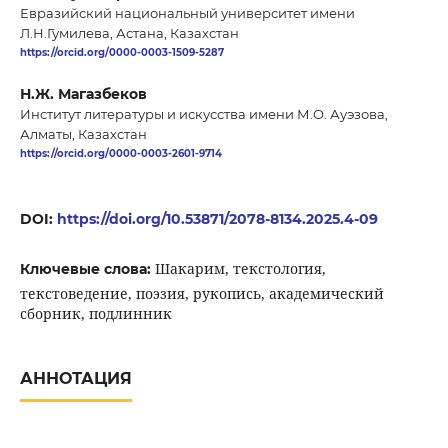
Евразийский национальный университет имени
Л.Н.Гумилева, Астана, Казахстан
https://orcid.org/0000-0003-1509-5287
Н.Ж. Магазбеков
Институт литературы и искусства имени М.О. Ауэзова,
Алматы, Казахстан
https://orcid.org/0000-0003-2601-9714
DOI:
https://doi.org/10.53871/2078-8134.2025.4-09
Шакарим, текстология,
Ключевые слова:
текстоведение, поэзия, рукопись, академический
сборник, подлинник
АННОТАЦИЯ