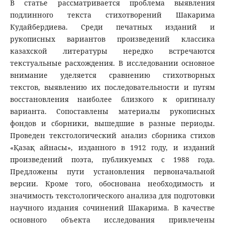
В статье рассматривается проблема выявления
подлинного текста стихотворений Шакарима
Кудайбердиева. Среди печатных изданий и
рукописных вариантов произведений классика
казахской литературы нередко встречаются
текстуальные расхождения. В исследовании основное
внимание уделяется сравнению стихотворных
текстов, выявлению их последовательности и путям
восстановления наиболее близкого к оригиналу
варианта. Сопоставлены материалы рукописных
фондов и сборники, вышедшие в разные периоды.
Проведен текстологический анализ сборника стихов
«Қазақ айнасы», изданного в 1912 году, и изданий
произведений поэта, публикуемых с 1988 года.
Предложены пути установления первоначальной
версии. Кроме того, обоснована необходимость и
значимость текстологического анализа для подготовки
научного издания сочинений Шакарима. В качестве
основного объекта исследования привлечены