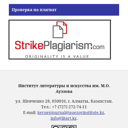
Проверка на плагиат
Институт литературы и искусства им. М.О.
Ауэзова
ул. Шевченко 28, 050010, г. Алматы, Казахстан.
Тел.: +7 (727) 272-74-11
E-mail:
keruenjournal@auezovinstitute.kz
,
info@litart.kz
.