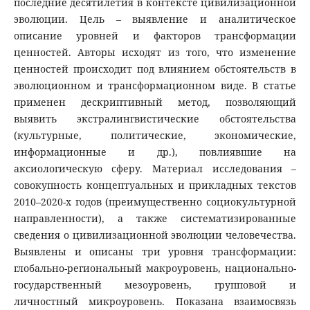
последние десятилетия в контексте цивилизационной
эволюции. Цель – выявление и аналитическое
описание уровней и факторов трансформации
ценностей. Авторы исходят из того, что изменение
ценностей происходит под влиянием обстоятельств в
эволюционном и трансформационном виде. В статье
применен дескриптивный метод, позволяющий
выявить экстралингвистические обстоятельства
(культурные, политические, экономические,
информационные и др.), повлиявшие на
аксиологическую сферу. Материал исследования –
совокупность концептуальных и прикладных текстов
2010–2020-х годов (преимущественно социокультурной
направленности), а также систематизированные
сведения о цивилизационной эволюции человечества.
Выявлены и описаны три уровня трансформации:
глобально-региональный макроуровень, национально-
государственный мезоуровень, групповой и
личностный микроуровень. Показана взаимосвязь