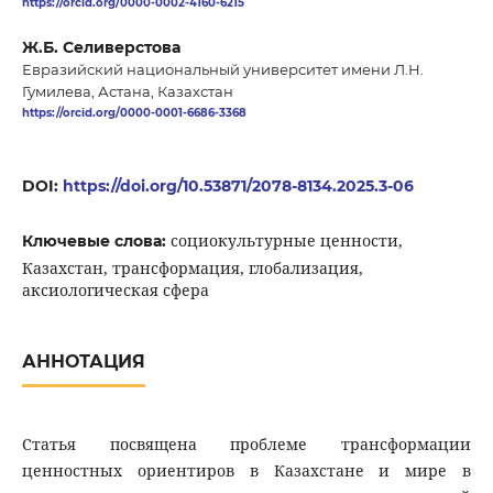
https://orcid.org/0000-0002-4160-6215
Ж.Б. Селиверстова
Евразийский национальный университет имени Л.Н.
Гумилева, Астана, Казахстан
https://orcid.org/0000-0001-6686-3368
DOI:
https://doi.org/10.53871/2078-8134.2025.3-06
социокультурные ценности,
Ключевые слова:
Казахстан, трансформация, глобализация,
аксиологическая сфера
АННОТАЦИЯ
Статья посвящена проблеме трансформации
ценностных ориентиров в Казахстане и мире в