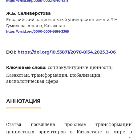
https://orcid.org/0000-0002-4160-6215
Ж.Б. Селиверстова
Евразийский национальный университет имени Л.Н.
Гумилева, Астана, Казахстан
https://orcid.org/0000-0001-6686-3368
DOI:
https://doi.org/10.53871/2078-8134.2025.3-06
социокультурные ценности,
Ключевые слова:
Казахстан, трансформация, глобализация,
аксиологическая сфера
АННОТАЦИЯ
Статья посвящена проблеме трансформации
ценностных ориентиров в Казахстане и мире в