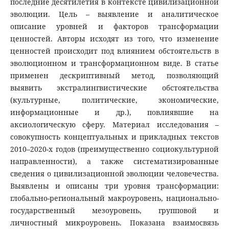
последние десятилетия в контексте цивилизационной
эволюции. Цель – выявление и аналитическое
описание уровней и факторов трансформации
ценностей. Авторы исходят из того, что изменение
ценностей происходит под влиянием обстоятельств в
эволюционном и трансформационном виде. В статье
применен дескриптивный метод, позволяющий
выявить экстралингвистические обстоятельства
(культурные, политические, экономические,
информационные и др.), повлиявшие на
аксиологическую сферу. Материал исследования –
совокупность концептуальных и прикладных текстов
2010–2020-х годов (преимущественно социокультурной
направленности), а также систематизированные
сведения о цивилизационной эволюции человечества.
Выявлены и описаны три уровня трансформации:
глобально-региональный макроуровень, национально-
государственный мезоуровень, групповой и
личностный микроуровень. Показана взаимосвязь