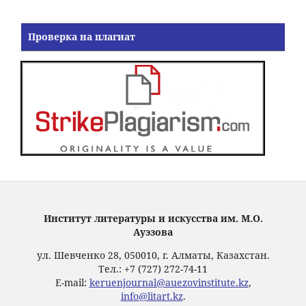
Проверка на плагиат
Институт литературы и искусства им. М.О.
Ауэзова
ул. Шевченко 28, 050010, г. Алматы, Казахстан.
Тел.: +7 (727) 272-74-11
E-mail:
keruenjournal@auezovinstitute.kz
,
info@litart.kz
.