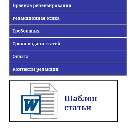
Правила рецензирования
Редакционная этика
Требования
Сроки подачи статей
Оплата
Контакты редакции