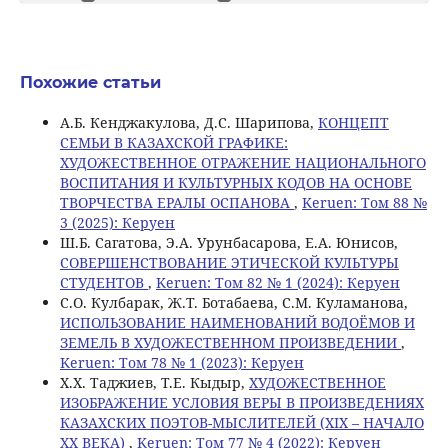
Похожие статьи
А.Б. Кенджакулова, Д.С. Шарипова,
КОНЦЕПТ
СЕМЬИ В КАЗАХСКОЙ ГРАФИКЕ:
ХУДОЖЕСТВЕННОЕ ОТРАЖЕНИЕ НАЦИОНАЛЬНОГО
ВОСПИТАНИЯ И КУЛЬТУРНЫХ КОДОВ НА ОСНОВЕ
ТВОРЧЕСТВА ЕРАЛЫ ОСПАНОВА
,
Keruen: Том 88 №
3 (2025): Керуен
Ш.Б. Сагатова, Э.А. Урунбасарова, Е.А. Юнисов,
СОВЕРШЕНСТВОВАНИЕ ЭТИЧЕСКОЙ КУЛЬТУРЫ
СТУДЕНТОВ
,
Keruen: Том 82 № 1 (2024): Керуен
С.О. Кулбарак, Ж.Т. Ботабаева, С.М. Куламанова,
ИСПОЛЬЗОВАНИЕ НАИМЕНОВАНИЙ ВОДОЁМОВ И
ЗЕМЕЛЬ В ХУДОЖЕСТВЕННОМ ПРОИЗВЕДЕНИИ
,
Keruen: Том 78 № 1 (2023): Керуен
Х.Х. Таджиев, Т.Е. Кыдыр,
ХУДОЖЕСТВЕННОЕ
ИЗОБРАЖЕНИЕ УСЛОВИЯ ВЕРЫ В ПРОИЗВЕДЕНИЯХ
КАЗАХСКИХ ПОЭТОВ-МЫСЛИТЕЛЕЙ (XIX – НАЧАЛО
XX ВЕКА)
,
Keruen: Том 77 № 4 (2022): Керуен