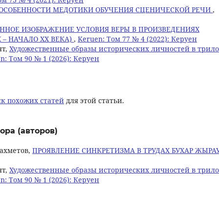
ОСОБЕННОСТИ МЕДОТИКИ ОБУЧЕНИЯ СЦЕНИЧЕСКОЙ РЕЧИ
,
ННОЕ ИЗОБРАЖЕНИЕ УСЛОВИЯ ВЕРЫ В ПРОИЗВЕДЕНИЯХ
 – НАЧАЛО XX ВЕКА)
,
Keruen: Том 77 № 4 (2022): Керуен
ят,
Художественные образы исторических личностей в трил
n: Том 90 № 1 (2026): Керуен
к похожих статей
для этой статьи.
ора (авторов)
захметов,
ПРОЯВЛЕНИЕ СИНКРЕТИЗМА В ТРУДАХ БУХАР ЖЫРА
ят,
Художественные образы исторических личностей в трил
n: Том 90 № 1 (2026): Керуен