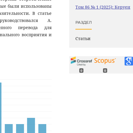
вые были использованы
Том 86 № 1 (2025): Керуен
зительности. В статье
ководствовался А.
РАЗДЕЛ
нного перевода для
нального восприятия и
Статьи
0
0