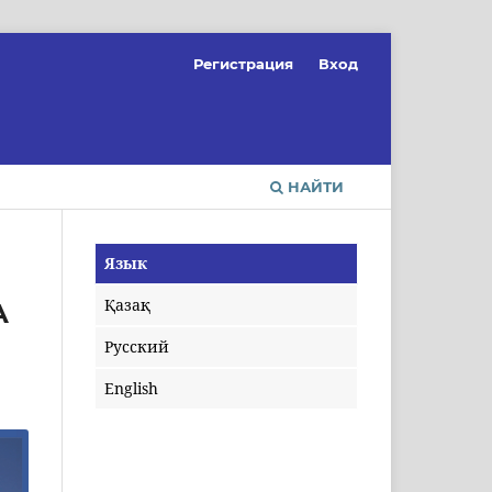
Регистрация
Вход
НАЙТИ
Язык
Қазақ
А
Русский
English