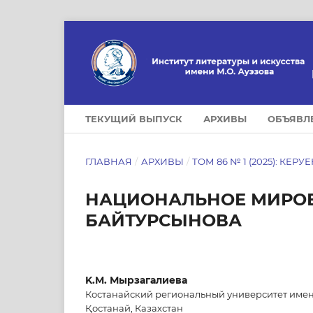
ТЕКУЩИЙ ВЫПУСК
АРХИВЫ
ОБЪЯВЛ
ГЛАВНАЯ
/
АРХИВЫ
/
ТОМ 86 № 1 (2025): КЕРУ
НАЦИОНАЛЬНОЕ МИРОВ
БАЙТУРСЫНОВА
K.M. Мырзагалиева
Костанайский региональный университет имен
Қостанай, Казахстан