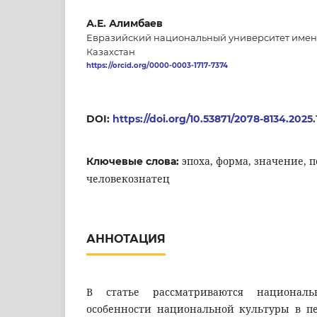
А.Е. Алимбаев
Евразийский национальный университет имени 
Казахстан
https://orcid.org/0000-0003-1717-7374
DOI:
https://doi.org/10.53871/2078-8134.2025.
эпоха, форма, значение, 
Ключевые слова:
человекознатец
АННОТАЦИЯ
В статье рассматриваются национал
особенности национальной культуры в п