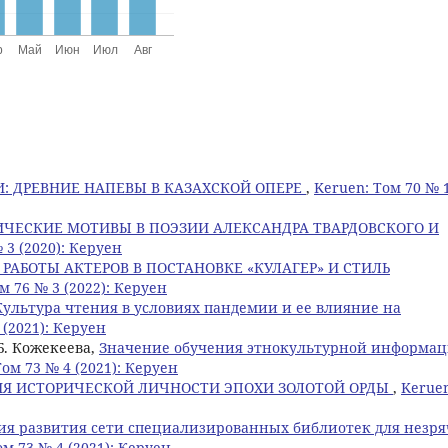
: ДРЕВНИЕ НАПЕВЫ В КАЗАХСКОЙ ОПЕРЕ
,
Keruen: Том 70 № 
ИЧЕСКИЕ МОТИВЫ В ПОЭЗИИ АЛЕКСАНДРА ТВАРДОВСКОГО И
 3 (2020): Керуен
 РАБОТЫ АКТЕРОВ В ПОСТАНОВКЕ «КУЛАГЕР» И СТИЛЬ
м 76 № 3 (2022): Керуен
Культура чтения в условиях пандемии и ее влияние на
 (2021): Керуен
Б. Кожекеева,
Значение обучения этнокультурной информа
Том 73 № 4 (2021): Керуен
Я ИСТОРИЧЕСКОЙ ЛИЧНОСТИ ЭПОХИ ЗОЛОТОЙ ОРДЫ
,
Kerue
я развития сети специализированных библиотек для незр
ом 73 № 4 (2021): Керуен