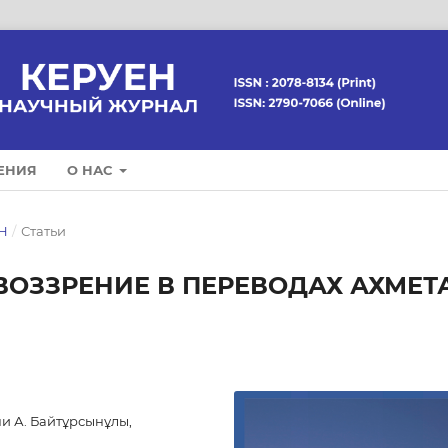
ЕНИЯ
О НАС
ЕН
/
Статьи
ОЗЗРЕНИЕ В ПЕРЕВОДАХ АХМЕТ
и А. Байтұрсынұлы,