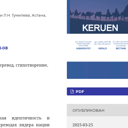
Л.Н. Гумилева, Астана,
1-08
перевод, стихотворение,
PDF
ОПУБЛИКОВАН
ьная идентичность и
ереводах лидера нации
2025-03-25