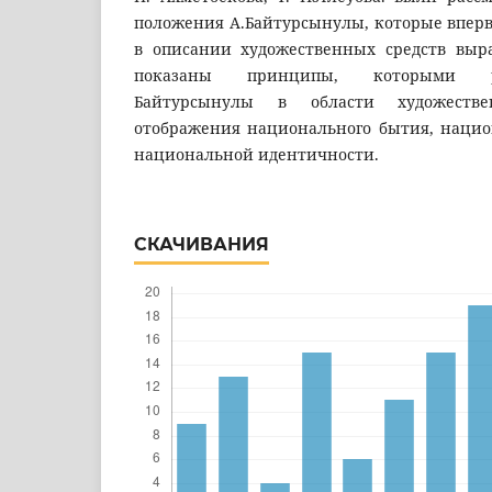
положения А.Байтурсынулы, которые впер
в описании художественных средств выра
показаны принципы, которыми ру
Байтурсынулы в области художестве
отображения национального бытия, нацио
национальной идентичности.
СКАЧИВАНИЯ