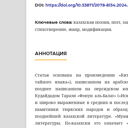
DOI:
https://doi.org/10.53871/2078-8134.2024.
казахская поэзия, поэт, за
Ключевые слова:
стихотворение, жанр, модификация.
АННОТАЦИЯ
Статья основана на произведении «Кит
тайного языка»), написанном на арабск
позднее написанном на персидском я
Кудайдадом Тарази «Фонун аль-Балаг» («Иск
и широко выраженные в средних и после
памятники тюркских народов и образ
позднейшей казахской литературе. «Муа
литературы. По-казахски это означает «