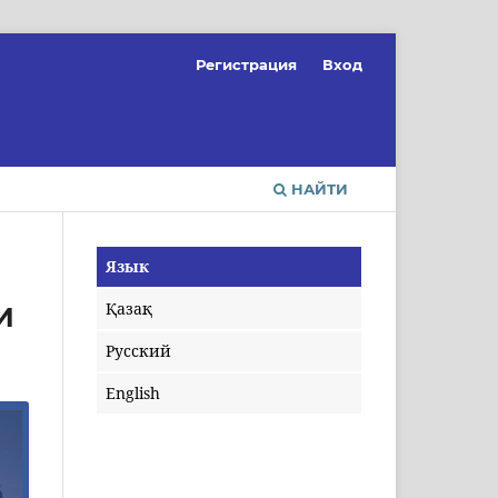
Регистрация
Вход
НАЙТИ
Язык
Қазақ
И
Русский
English