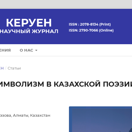
ЕНИЯ
О НАС
ЕН
/
Статьи
ИМВОЛИЗМ В КАЗАХСКОЙ ПОЭЗИ
эзова, Алматы, Казахстан