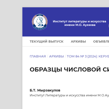
ТЕКУЩИЙ ВЫПУСК
АРХИВЫ
ОБЪЯВЛ
ГЛАВНАЯ
/
АРХИВЫ
/
ТОМ 84 № 3 (2024): КЕРУ
ОБРАЗЦЫ ЧИСЛОВОЙ С
Б.Т. Мырзакулов
Институт Литературы и искусства имени М.О.Ау