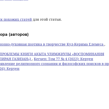
к похожих статей
для этой статьи.
ора (авторов)
иозно-духовная поэтика в творчестве Kул-Kерима Eлемеса
,
 ПРОБЛЕМЫ КНИГИ АКЫТА УЛИМЖИУЛЫ «ВОСПОМИНАНИЯ
ПИРАН ГАЗИЗАН»)
,
Keruen: Том 77 № 4 (2022): Керуен
явление религиозного сознания и философских поисков в пр
26): Керуен