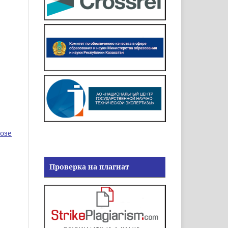
озе
Проверка на плагиат